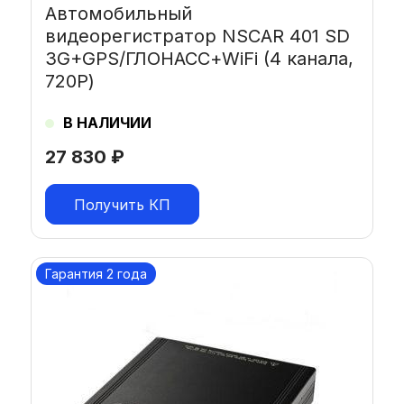
Автомобильный
видеорегистратор NSCAR 401 SD
3G+GPS/ГЛОНАСС+WiFi (4 канала,
720Р)
В НАЛИЧИИ
27 830
₽
Получить КП
Гарантия 2 года