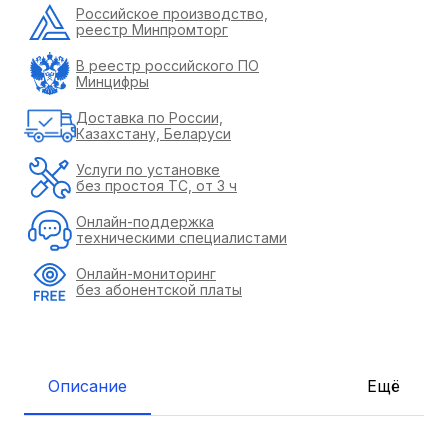
Российское производство,
реестр Минпромторг
В реестр российского ПО
Минцифры
Доставка по России,
Казахстану, Беларуси
Услуги по установке
без простоя ТС, от 3 ч
Онлайн-поддержка
техническими специалистами
Онлайн-мониторинг
без абонентской платы
Описание
Ещё