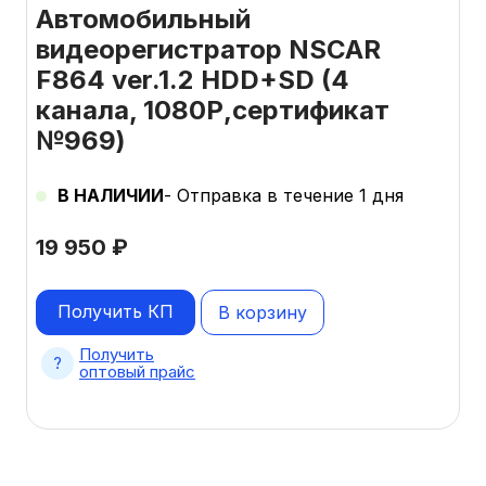
Автомобильный
видеорегистратор NSCAR
F864 ver.1.2 HDD+SD (4
канала, 1080Р,сертификат
№969)
В НАЛИЧИИ
- Отправка в течение 1 дня
19 950
₽
Получить КП
В корзину
Получить
оптовый прайс