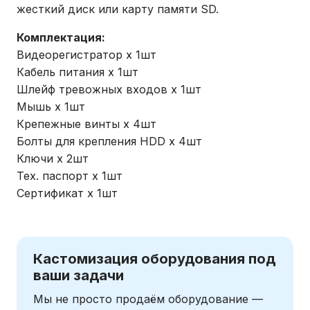
жесткий диск или карту памяти SD.
Комплектация:
Видеорегистратор х 1шт
Кабель питания х 1шт
Шлейф тревожных входов х 1шт
Мышь х 1шт
Крепежные винты х 4шт
Болты для крепления HDD х 4шт
Ключи х 2шт
Тех. паспорт х 1шт
Сертификат х 1шт
Кастомизация оборудования под
ваши задачи
Мы не просто продаём оборудование —