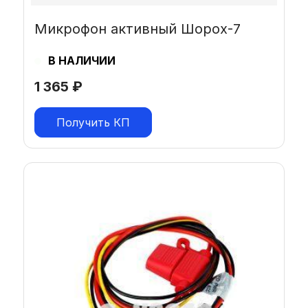
Микрофон активный Шорох-7
В НАЛИЧИИ
1 365
₽
Получить КП