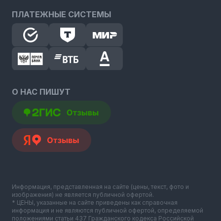
ПЛАТЕЖНЫЕ СИСТЕМЫ
О НАС ПИШУТ
Информация, представленная на сайте (цены, текст, фото и
изображения) не является публичной офертой.
* ЦЕНЫ, указанные на сайте приведены как справочная
информация и не являются публичной офертой, определяемой
положениями статьи 437 Гражданского кодекса Российской