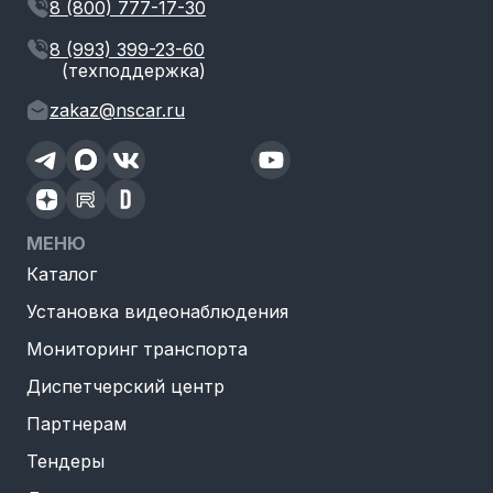
8 (800) 777-17-30
8 (993) 399-23-60
(техподдержка)
zakaz@nscar.ru
МЕНЮ
Каталог
Установка видеонаблюдения
Мониторинг транспорта
Диспетчерский центр
Партнерам
Тендеры