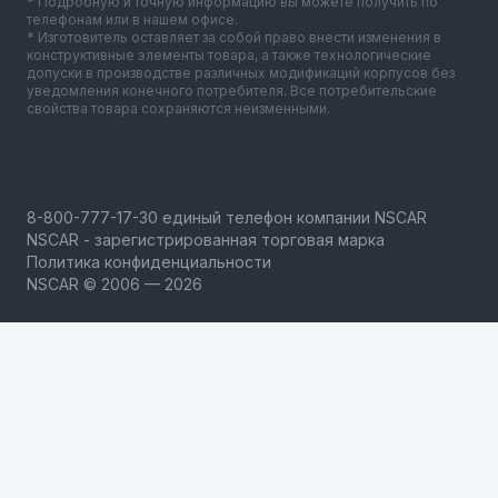
* Подробную и точную информацию вы можете получить по
телефонам или в нашем офисе.
* Изготовитель оставляет за собой право внести изменения в
конструктивные элементы товара, а также технологические
допуски в производстве различных модификаций корпусов без
уведомления конечного потребителя. Все потребительские
свойства товара сохраняются неизменными.
NSCAR - зарегистрированная торговая марка
Политика конфиденциальности
NSCAR © 2006 — 2026