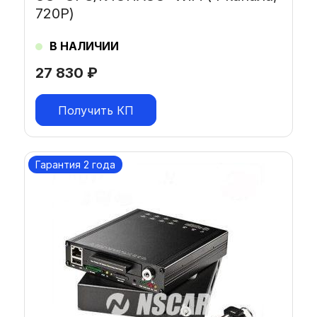
720Р)
В НАЛИЧИИ
27 830
₽
Получить КП
Гарантия 2 года