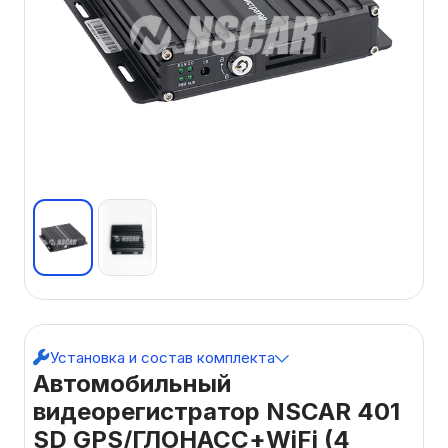
Установка и состав комплекта
Автомобильный
видеорегистратор NSCAR 401
SD GPS/ГЛОНАСС+WiFi (4