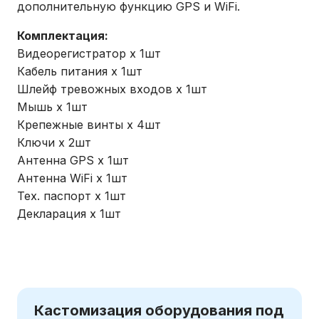
дополнительную функцию GPS и WiFi.
Комплектация:
Видеорегистратор х 1шт
Кабель питания х 1шт
Шлейф тревожных входов х 1шт
Мышь х 1шт
Крепежные винты х 4шт
Ключи х 2шт
Антенна GPS х 1шт
Антенна WiFi х 1шт
Тех. паспорт х 1шт
Декларация х 1шт
Кастомизация оборудования под