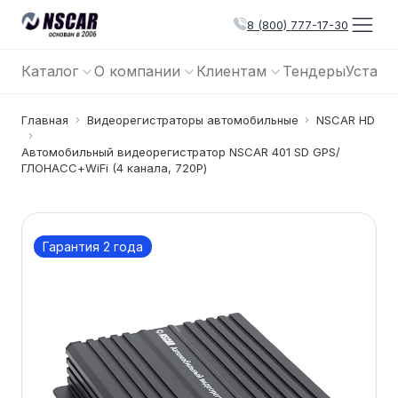
8 (800) 777-17-30
Каталог
О компании
Клиентам
Тендеры
Устано
Главная
Видеорегистраторы автомобильные
NSCAR HD
Автомобильный видеорегистратор NSCAR 401 SD GPS/
ГЛОНАСС+WiFi (4 канала, 720Р)
Гарантия 2 года