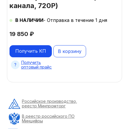
канала, 720Р)
В НАЛИЧИИ
- Отправка в течение 1 дня
19 850
₽
Получить КП
В корзину
Получить
оптовый прайс
Российское производство,
реестр Минпромторг
В реестр российского ПО
Минцифры