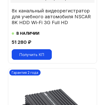
8х канальный видеорегистратор
для учебного автомобиля NSCAR
8K HDD Wi-Fi 3G Full HD
В НАЛИЧИИ
51 280
₽
Получить КП
Гарантия 2 года