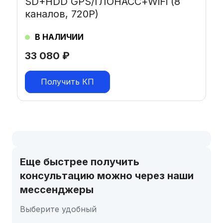
SD+HDD GPS/ГЛОНАСС+WiFi (8
каналов, 720P)
В НАЛИЧИИ
33 080
₽
Получить КП
Еще быстрее получить
консультацию можно через наши
мессенджеры
Выберите удобный