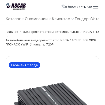
8 (800) 777-17-30
Каталог
О компании
Клиентам
Тендеры
Устано
Главная
Видеорегистраторы автомобильные
NSCAR HD
Автомобильный видеорегистратор NSCAR 401 SD 3G+GPS/
ГЛОНАСС+WiFi (4 канала, 720Р)
Гарантия 2 года