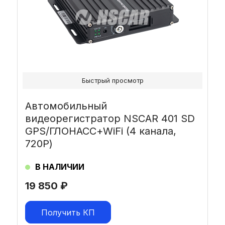
Быстрый просмотр
Автомобильный
видеорегистратор NSCAR 401 SD
GPS/ГЛОНАСС+WiFi (4 канала,
720Р)
В НАЛИЧИИ
19 850
₽
Получить КП