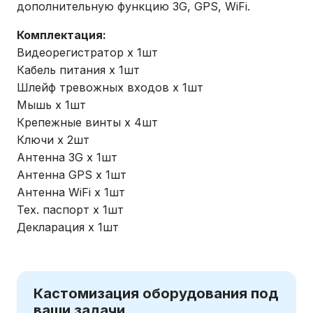
дополнительную функцию 3G, GPS, WiFi.
Комплектация:
Видеорегистратор х 1шт
Кабель питания х 1шт
Шлейф тревожных входов х 1шт
Мышь х 1шт
Крепежные винты х 4шт
Ключи х 2шт
Антенна 3G х 1шт
Антенна GPS х 1шт
Антенна WiFi х 1шт
Тех. паспорт х 1шт
Декларация х 1шт
Кастомизация оборудования под
ваши задачи