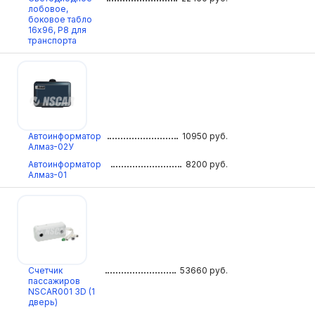
лобовое,
боковое табло
16х96, Р8 для
транспорта
Автоинформатор
10950
руб.
Алмаз-02У
Автоинформатор
8200
руб.
Алмаз-01
Счетчик
53660
руб.
пассажиров
NSCAR001 3D (1
дверь)