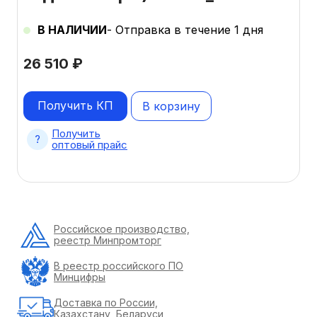
В НАЛИЧИИ
- Отправка в течение 1 дня
26 510
₽
Получить КП
В корзину
Получить
оптовый прайс
Российское производство,
реестр Минпромторг
В реестр российского ПО
Минцифры
Доставка по России,
Казахстану, Беларуси