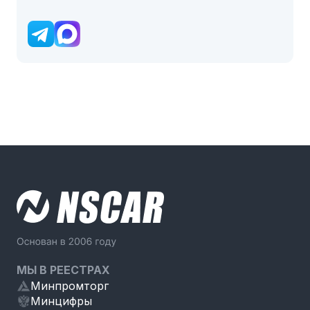
МЫ В РЕЕСТРАХ
Минпромторг
Минцифры