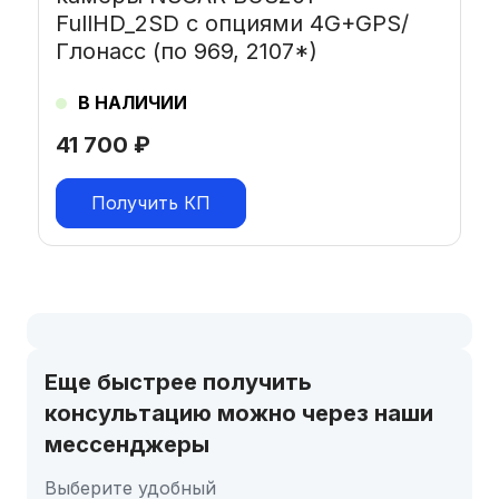
FullHD_2SD с опциями 4G+GPS/
Глонасс (по 969, 2107*)
В НАЛИЧИИ
41 700
₽
Получить КП
Еще быстрее получить
консультацию можно через наши
мессенджеры
Выберите удобный