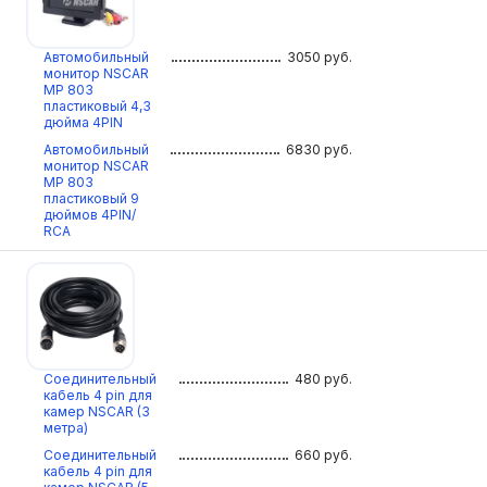
Автомобильный
3050
руб.
монитор NSCAR
МР 803
пластиковый 4,3
дюйма 4PIN
Автомобильный
6830
руб.
монитор NSCAR
МР 803
пластиковый 9
дюймов 4PIN/
RCA
Соединительный
480
руб.
кабель 4 pin для
камер NSCAR (3
метра)
Соединительный
660
руб.
кабель 4 pin для