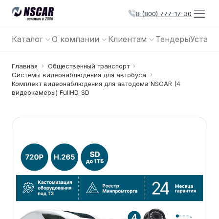
8 (800) 777-17-30
Каталог
О компании
Клиентам
Тендеры
Устано
Главная
Общественный транспорт
Системы видеонаблюдения для автобуса
Комплект видеонаблюдения для автодома NSCAR (4
видеокамеры) FullHD_SD