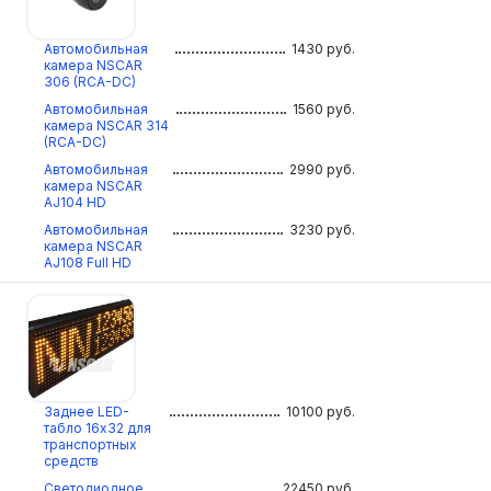
Автомобильная
1430
руб.
камера NSCAR
306 (RCA-DC)
Автомобильная
1560
руб.
камера NSCAR 314
(RCA-DC)
Автомобильная
2990
руб.
камера NSCAR
AJ104 HD
Автомобильная
3230
руб.
камера NSCAR
AJ108 Full HD
Заднее LED-
10100
руб.
табло 16х32 для
транспортных
средств
Светодиодное
22450
руб.