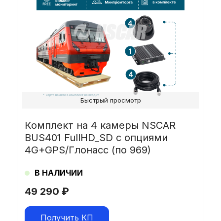
Быстрый просмотр
Комплект на 4 камеры NSCAR
BUS401 FullHD_SD с опциями
4G+GPS/Глонасс (по 969)
В НАЛИЧИИ
49 290
₽
Получить КП