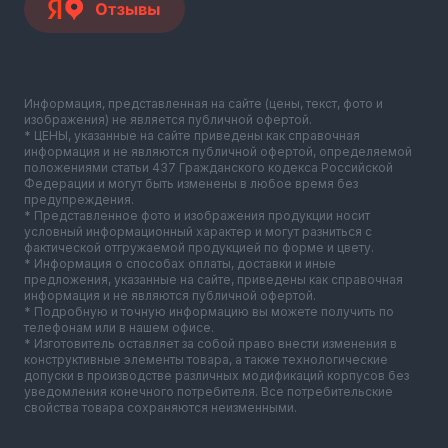
Информация, представленная на сайте (цены, текст, фото и
изображения) не является публичной офертой.
* ЦЕНЫ, указанные на сайте приведены как справочная
информация и не являются публичной офертой, определяемой
положениями статьи 437 Гражданского кодекса Российской
Федерации и могут быть изменены в любое время без
предупреждения.
* Представленное фото и изображения продукции носит
условный информационный характер и могут разниться с
фактической отгружаемой продукцией по форме и цвету.
* Информация о способах оплаты, доставки и иные
предложения, указанные на сайте, приведены как справочная
информация и не являются публичной офертой.
* Подробную и точную информацию вы можете получить по
телефонам или в нашем офисе.
* Изготовитель оставляет за собой право внести изменения в
конструктивные элементы товара, а также технологические
допуски в производстве различных модификаций корпусов без
уведомления конечного потребителя. Все потребительские
свойства товара сохраняются неизменными.