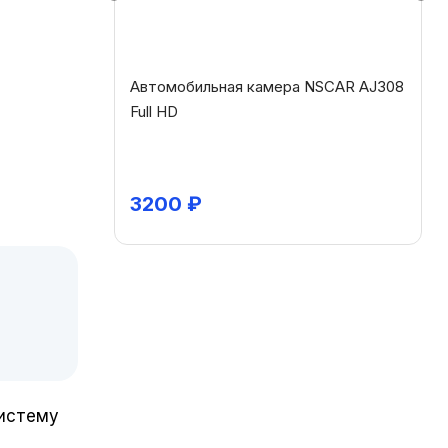
05 (RCA-
Автомобильная камера NSCAR AJ308
Full HD
3200
₽
систему