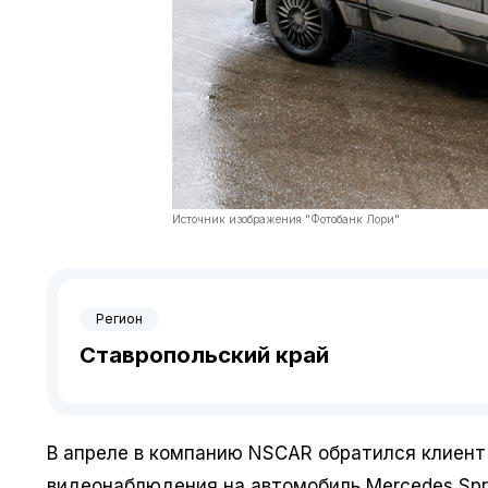
Источник изображения "Фотобанк Лори"
Регион
Ставропольский край
В апреле в компанию NSCAR обратился клиент
видеонаблюдения на автомобиль Mercedes Spr