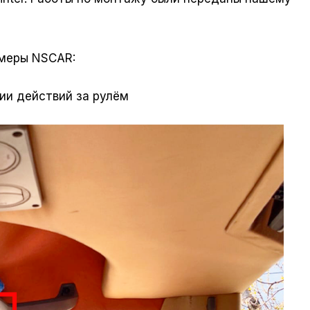
амеры NSCAR:
ии действий за рулём