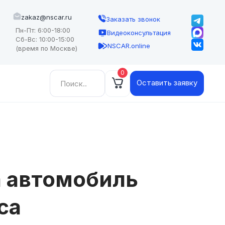
zakaz@nscar.ru
Заказать звонок
Пн-Пт: 6:00-18:00
Видеоконсультация
Сб-Вс: 10:00-15:00
NSCAR.online
(время по Москве)
0
Найти:
Оставить заявку
 автомобиль
са