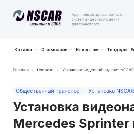
Крупнейший производитель
систем видеонаблюдения
для транспорта
Каталог
О компании
Клиентам
Тендеры
У
Главная
Новости
Установка видеонаблюдения NSCAR н
Общественный транспорт
Установка NSCAR
Установка видеон
Mercedes Sprinter 