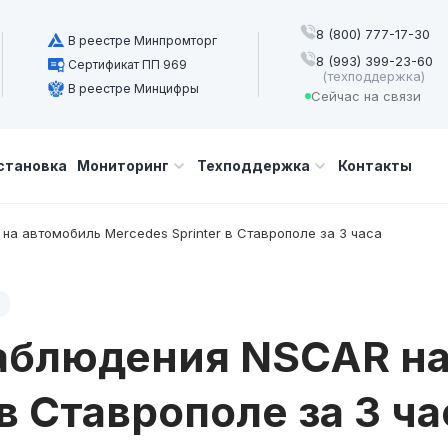
8 (800) 777-17-30
В реестре Минпромторг
8 (993) 399-23-60
Сертификат ПП 969
(техподдержка)
В реестре Минцифры
Сейчас на связи
становка
Мониторинг
Техподдержка
Контакты
а автомобиль Mercedes Sprinter в Ставрополе за 3 часа
аблюдения NSCAR на
в Ставрополе за 3 ча