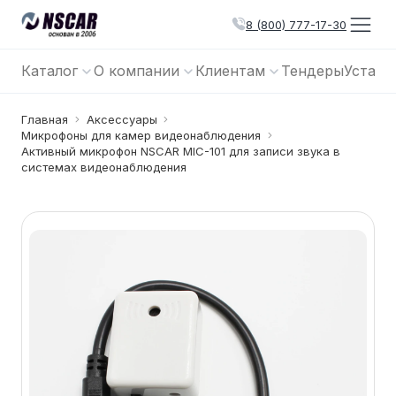
8 (800) 777-17-30
Каталог
О компании
Клиентам
Тендеры
Устано
Главная
Аксессуары
Микрофоны для камер видеонаблюдения
Активный микрофон NSCAR MIC-101 для записи звука в
системах видеонаблюдения