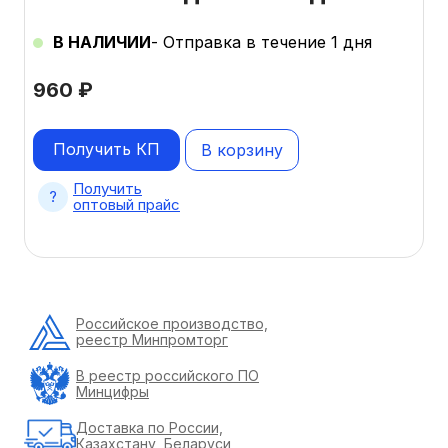
В НАЛИЧИИ
- Отправка в течение 1 дня
960
₽
Получить КП
В корзину
Получить
оптовый прайс
Российское производство,
реестр Минпромторг
В реестр российского ПО
Минцифры
Доставка по России,
Казахстану, Беларуси