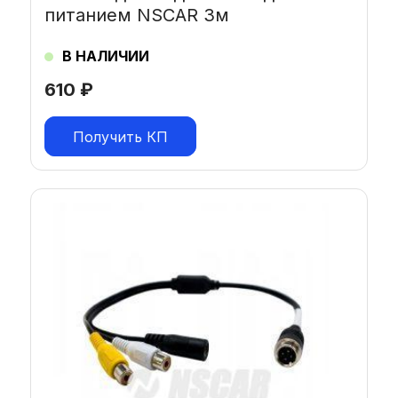
питанием NSCAR 3м
В НАЛИЧИИ
610
₽
Получить КП