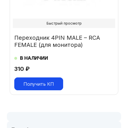
Быстрый просмотр
Переходник 4PIN MALE – RCA
FEMALE (для монитора)
В НАЛИЧИИ
310
₽
Получить КП