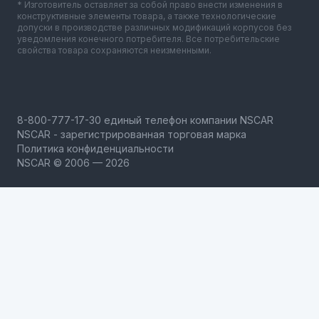
* Изготовитель оставляет за собой право внести изменения в
конструктивные элементы товара, а также технологические
допуски в производстве различных модификаций корпусов без
уведомления конечного потребителя. Все потребительские
свойства товара сохраняются неизменными.
NSCAR - зарегистрированная торговая марка
Политика конфиденциальности
NSCAR © 2006 — 2026