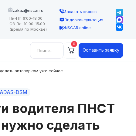
zakaz@nscar.ru
Заказать звонок
Пн-Пт: 6:00-18:00
Видеоконсультация
Сб-Вс: 10:00-15:00
NSCAR.online
(время по Москве)
0
Найти:
Оставить заявку
сделать автопаркам уже сейчас
 ADAS-DSM
ти водителя ПНСТ
о нужно сделать