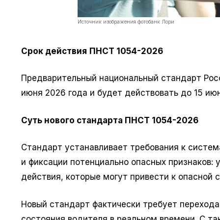
Источник изображения фотобанк Лори
Срок действия
ПНСТ 1054-2026
Предварительный национальный стандарт Росс
июня 2026 года и будет действовать до 15 июн
Суть нового стандарта ПНСТ 1054-2026
Стандарт устанавливает требования к систе
и фиксации потенциально опасных признаков: 
действия, которые могут привести к опасной с
Новый стандарт фактически требует перехода
состояния водителя в реальном времени. С т