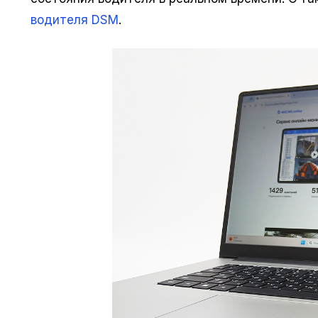
водителя DSM
.