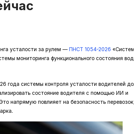
ейчас
нга усталости за рулем —
ПНСТ 1054-2026
«Систе
истемы мониторинга функционального состояния вод
026 года системы контроля усталости водителей д
нализировать состояние водителя с помощью ИИ и
Это напрямую повлияет на безопасность перевозок
арка.