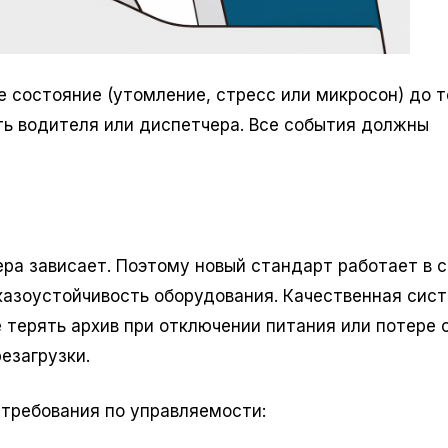
 состояние (утомление, стресс или микросон) до то
ть водителя или диспетчера. Все события должны
ра зависает. Поэтому новый стандарт работает в с
казоустойчивость оборудования. Качественная сис
 терять архив при отключении питания или потере с
езагрузки.
 требования по управляемости: