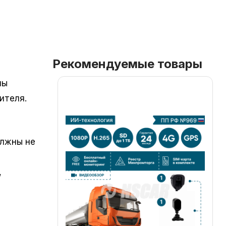
Рекомендуемые товары
мы
ителя.
олжны не
,