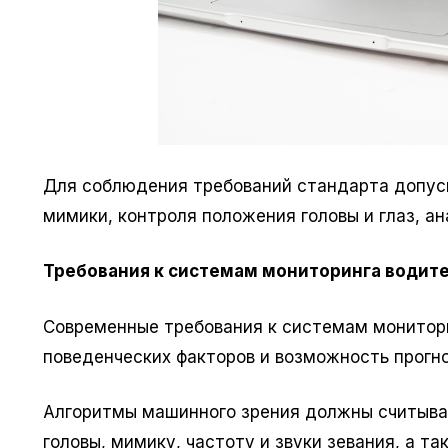
Для соблюдения требований стандарта допуск
мимики, контроля положения головы и глаз, ан
Требования к системам мониторинга водит
Современные требования к системам монитори
поведенческих факторов и возможность прогн
Алгоритмы машинного зрения должны считыват
головы, мимику, частоту и звуки зевания, а т