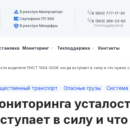
В реестре Минпромторг
8 (800) 777-17-30
Сертификат ПП 969
8 (993) 399-23-60
(техподдержка)
В реестре Минцифры
становка
Мониторинг
Техподдержка
Контакты
сти водителя ПНСТ 1054-2026: когда вступает в силу и что нужно 
щественный транспорт
Опасные грузы
Система
ониторинга усталос
вступает в силу и чт