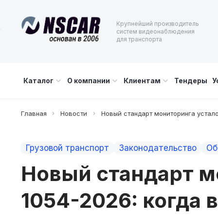
Крупнейший производитель
систем видеонаблюдения
для транспорта
Каталог
О компании
Клиентам
Тендеры
У
Главная
Новости
Новый стандарт мониторинга устало
Грузовой транспорт
Законодательство
Об
Новый стандарт м
1054-2026: когда 