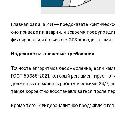
Главная задача ИИ — предсказать критическое
оно приведет к аварии, и вовремя предупреди
фиксироваться в связке с GPS-координатами.
Надежность: ключевые требования
Точность алгоритмов бессмысленна, если каме
ГОСТ 59385-2021, который регламентирует от
должна выдерживать работу в режиме 24/7, не
также корректно восстанавливаться после пер
Кроме того, к видеоаналитике предъявляются