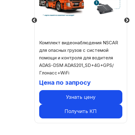
ранспорта
Комплект видеонаблюдения NSCAR
роля для
для опасных грузов с системой
201_SD+
помощи и контроля для водителя
ADAS-DSM ADAS201_SD+4G+GPS/
Глонасс+WiFi
Цена по запросу
Узнать цену
Получить КП