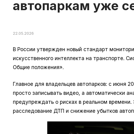
автопаркам уже с
22.05.2026
В России утвержден новый стандарт монитори
искусственного интеллекта на транспорте. С
Общие положения».
Главное для владельцев автопарков: с июня 2
просто записывать видео, а автоматически а
предупреждать о рисках в реальном времени. 
расследование ДТП и снижение убытков автоп