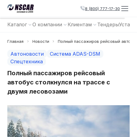
8 (800) 777-17-30
Каталог
О компании
Клиентам
Тендеры
Устано
Главная
Новости
Полный пассажиров рейсовый автобус
Автоновости
Система ADAS-DSM
Спецтехника
Полный пассажиров рейсовый
автобус столкнулся на трассе с
двумя лесовозами