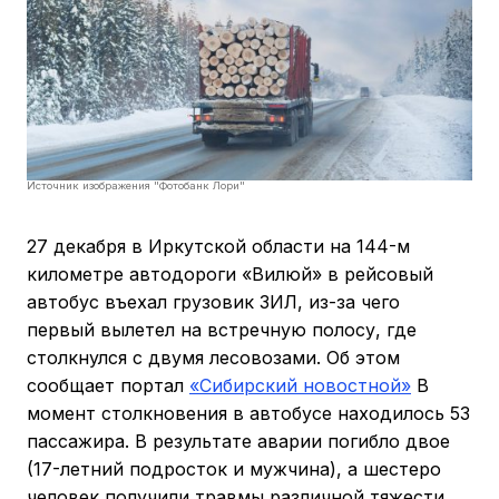
Источник изображения "Фотобанк Лори"
27 декабря в Иркутской области на 144-м
километре автодороги «Вилюй» в рейсовый
автобус въехал грузовик ЗИЛ, из-за чего
первый вылетел на встречную полосу, где
столкнулся с двумя лесовозами. Об этом
сообщает портал
«Сибирский новостной»
В
момент столкновения в автобусе находилось 53
пассажира. В результате аварии погибло двое
(17-летний подросток и мужчина), а шестеро
человек получили травмы различной тяжести