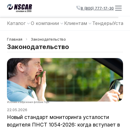
8 (800) 777-17-30
Каталог
О компании
Клиентам
Тендеры
Устано
Главная
Законодательство
Законодательство
Источник изображения фотобанк Лори
22.05.2026
Новый стандарт мониторинга усталости
водителя ПНСТ 1054-2026: когда вступает в