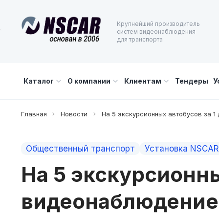
Крупнейший производитель
систем видеонаблюдения
для транспорта
Каталог
О компании
Клиентам
Тендеры
У
Главная
Новости
На 5 экскурсионных автобусов за 
Общественный транспорт
Установка NSCAR
На 5 экскурсионны
видеонаблюдение