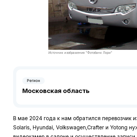
Источник изображения "Фотобанк Лори"
Регион
Московская область
В мае 2024 года к нам обратился перевозчик из
Solaris, Hyundai, Volkswagen,Crafter и Yoton
видеокамер в салоне и осуществление записи