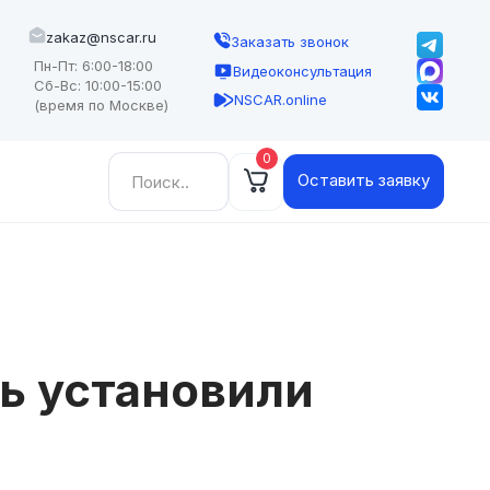
zakaz@nscar.ru
Заказать звонок
Пн-Пт: 6:00-18:00
Видеоконсультация
Сб-Вс: 10:00-15:00
NSCAR.online
(время по Москве)
0
Найти:
Оставить заявку
нь установили