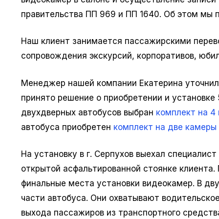
правительства ПП 969 и ПП 1640. Об этом мы 
Наш клиент занимается пассажирскими перев
сопровождения экскурсий, корпоративов, юбил
Менеджер нашей компании Екатерина уточнила
принято решение о приобретении и установке
двухдверных автобусов выбран
комплект на 4
автобуса приобретен
комплект на две камеры 
На установку в г. Серпухов выехал специалис
открытой асфальтированной стоянке клиента.
финальные места установки видеокамер. В дв
части автобуса. Они охватывают водительское
выхода пассажиров из транспортного средств