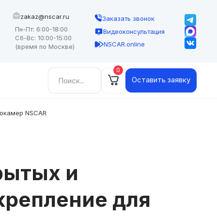
zakaz@nscar.ru
Заказать звонок
Пн-Пт: 6:00-18:00
Видеоконсультация
Сб-Вс: 10:00-15:00
NSCAR.online
(время по Москве)
0
Найти:
Оставить заявку
еокамер NSCAR
рытых и
крепление для