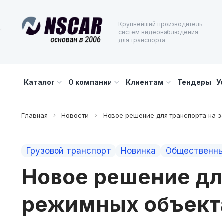
Крупнейший производитель
систем видеонаблюдения
для транспорта
Каталог
О компании
Клиентам
Тендеры
У
Главная
Новости
Новое решение для транспорта на 
Грузовой транспорт
Новинка
Общественны
Новое решение дл
режимных объекта