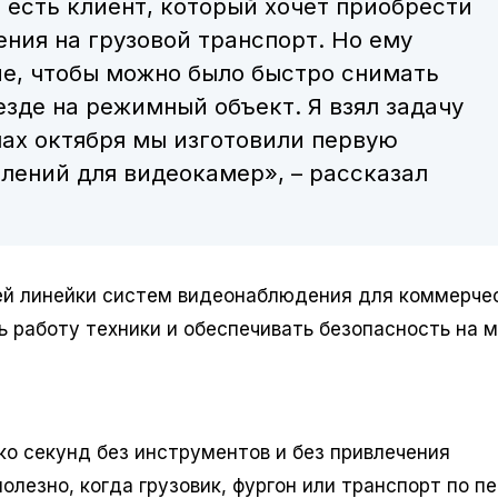
о есть клиент, который хочет приобрести
ния на грузовой транспорт. Но ему
е, чтобы можно было быстро снимать
зде на режимный объект. Я взял задачу
лах октября мы изготовили первую
ений для видеокамер», – рассказал
ей линейки систем видеонаблюдения для коммерче
 работу техники и обеспечивать безопасность на 
ко секунд без инструментов и без привлечения
лезно, когда грузовик, фургон или транспорт по п