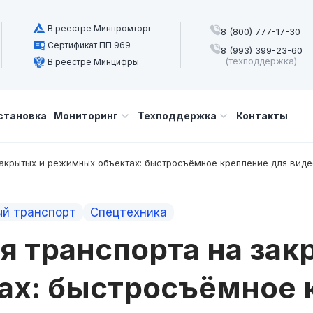
В реестре Минпромторг
8 (800) 777-17-30
Сертификат ПП 969
8 (993) 399-23-60
(техподдержка)
В реестре Минцифры
становка
Мониторинг
Техподдержка
Контакты
закрытых и режимных объектах: быстросъёмное крепление для вид
й транспорт
Спецтехника
я транспорта на зак
х: быстросъёмное 