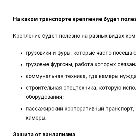
На каком транспорте крепление будет поле
Крепление будет полезно на разных видах ком
грузовики и фуры, которые часто посеща
грузовые фургоны, работа которых связан
коммунальная техника, где камеры нужда
строительная спецтехника, которую исп
оборудования;
пассажирский корпоративный транспорт, 
камеры.
Защита от вандализма