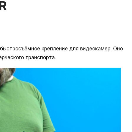
R
быстросъёмное крепление для видеокамер. Оно
ерческого транспорта.