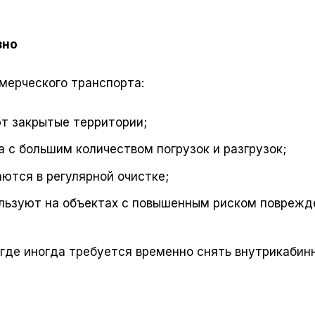
зно
мерческого транспорта:
ют закрытые территории;
а с большим количеством погрузок и разгрузок;
ются в регулярной очистке;
ользуют на объектах с повышенным риском поврежд
где иногда требуется временно снять внутрикабин