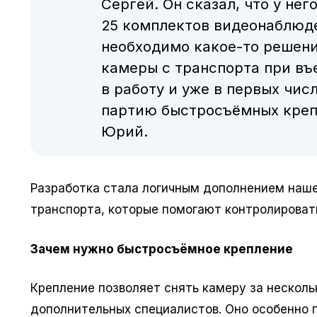
Сергей. Он сказал, что у нег
25 комплектов видеонаблюде
необходимо какое-то решени
камеры с транспорта при въе
в работу и уже в первых чис
партию быстросъёмных крепл
Юрий.
Разработка стала логичным дополнением наш
транспорта, которые помогают контролировать
Зачем нужно быстросъёмное крепление
Крепление позволяет снять камеру за несколь
дополнительных специалистов. Оно особенно по