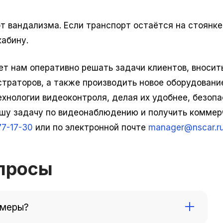
 вандализма. Если транспорт остаётся на стоянке 
кабину.
т нам оперативно решать задачи клиентов, вносит
страторов, а также производить новое оборудовани
хнологии видеоконтроля, делая их удобнее, безопа
ашу задачу по видеонаблюдению и получить коммер
7-17-30
или по электронной почте
manager@nscar.r
просы
амеры?