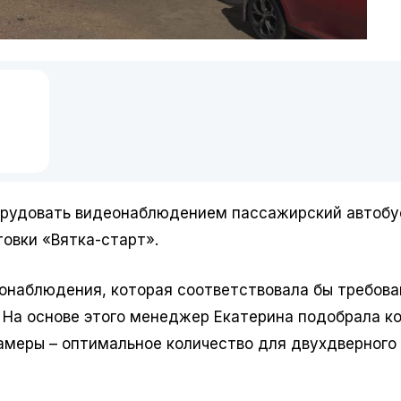
орудовать видеонаблюдением пассажирский автобу
овки «Вятка-старт».
онаблюдения, которая соответствовала бы требов
На основе этого менеджер Екатерина подобрала к
амеры – оптимальное количество для двухдверного