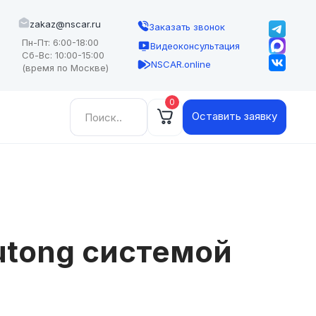
zakaz@nscar.ru
Заказать звонок
Пн-Пт: 6:00-18:00
Видеоконсультация
Сб-Вс: 10:00-15:00
NSCAR.online
(время по Москве)
0
Найти:
Оставить заявку
utong системой