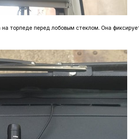
на торпеде перед лобовым стеклом. Она фиксируе