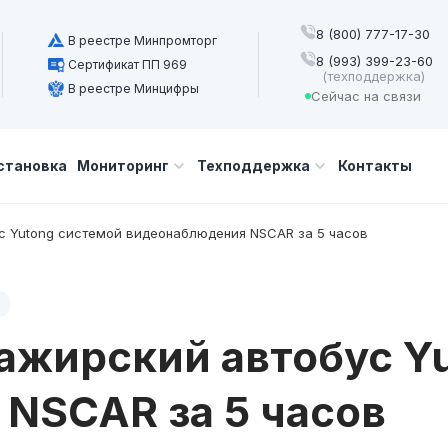
8 (800) 777-17-30
В реестре Минпромторг
8 (993) 399-23-60
Сертификат ПП 969
(техподдержка)
В реестре Минцифры
Сейчас на связи
становка
Мониторинг
Техподдержка
Контакты
 Yutong системой видеонаблюдения NSCAR за 5 часов
ажирский автобус Y
NSCAR за 5 часов