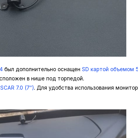
4
был дополнительно оснащен
SD картой объемом 5
асположен в нише под торпедой.
SCAR 7.0 (7″)
. Для удобства использования монитор