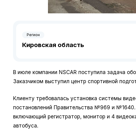
Регион
Кировская область
В июле компании NSCAR поступила задача об
Заказчиком выступил центр спортивной подгот
Клиенту требовалась установка системы виде
постановлений Правительства №969 и №1640. 
включающий регистратор, монитор и 4 видеок
автобуса.