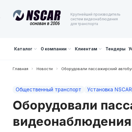
Крупнейший производитель
систем видеонаблюдения
для транспорта
Каталог
О компании
Клиентам
Тендеры
У
Главная
Новости
Оборудовали пассажирский автобус
Общественный транспорт
Установка NSCAR
Оборудовали пасс
видеонаблюдения 