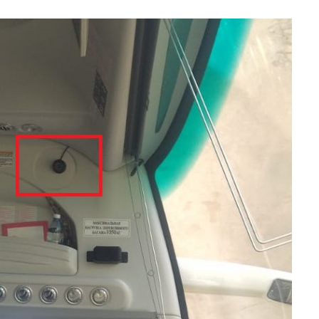
Цена по запросу
Узнать цену
Получить КП