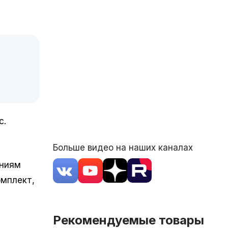
с.
Больше видео на наших каналах
аниям
омплект,
Рекомендуемые товары