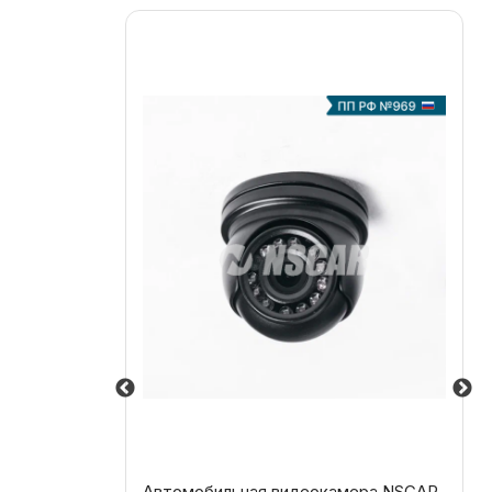
Автомобильная видеокамера NSCAR