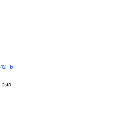
12 ГБ
 был