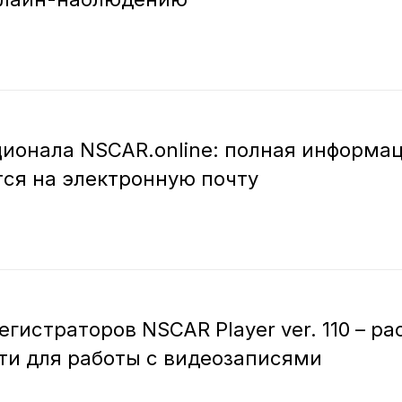
ионала NSCAR.online: полная информаци
ся на электронную почту
гистраторов NSCAR Player ver. 110 – р
и для работы с видеозаписями