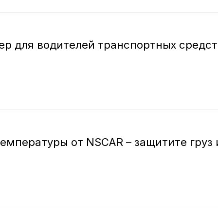
ер для водителей транспортных средст
температуры от NSCAR – защитите груз 