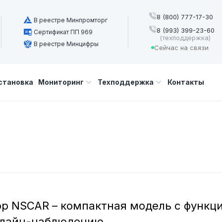
8 (800) 777-17-30
В реестре Минпромторг
8 (993) 399-23-60
Сертификат ПП 969
(техподдержка)
В реестре Минцифры
Сейчас на связи
становка
Мониторинг
Техподдержка
Контакты
р NSCAR – компактная модель с функц
нлайн-наблюдению