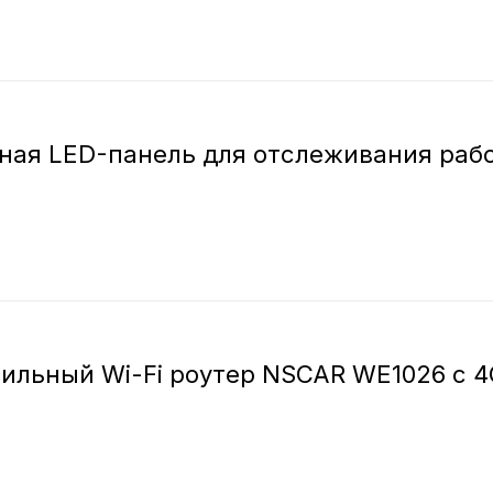
ная LED-панель для отслеживания раб
я
ильный Wi-Fi роутер NSCAR WE1026 с 4