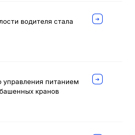
лости водителя стала
го управления питанием
 башенных кранов