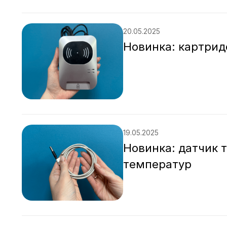
20.05.2025
Новинка: картрид
19.05.2025
Новинка: датчик 
температур