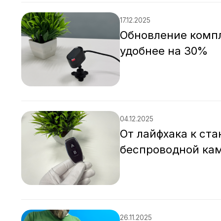
17.12.2025
Обновление компл
удобнее на 30%
04.12.2025
От лайфхака к ст
беспроводной ка
26.11.2025