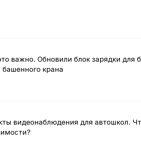
это важно. Обновили блок зарядки для 
 башенного крана
ты видеонаблюдения для автошкол. Что
оимости?