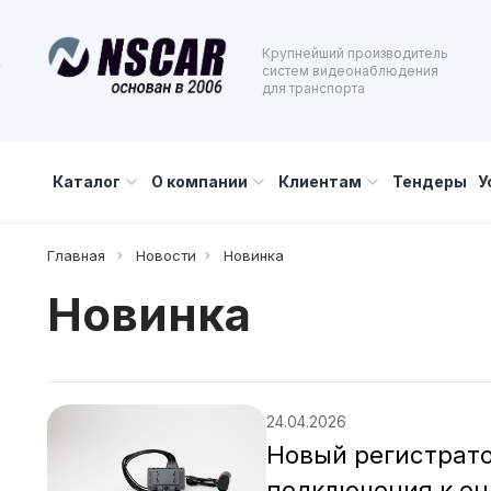
Крупнейший производитель
систем видеонаблюдения
для транспорта
Каталог
О компании
Клиентам
Тендеры
У
Главная
Новости
Новинка
Новинка
24.04.2026
Новый регистрато
подключения к о