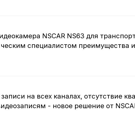
идеокамера NSCAR NS63 для транспорта
ическим специалистом преимущества и
 записи на всех каналах, отсутствие к
видеозаписям - новое решение от NSCA