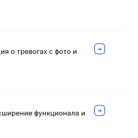
я о тревогах с фото и
асширение функционала и