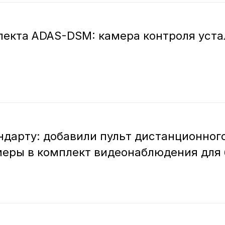
екта ADAS-DSM: камера контроля уста
андарту: добавили пульт дистанционно
меры в комплект видеонаблюдения для