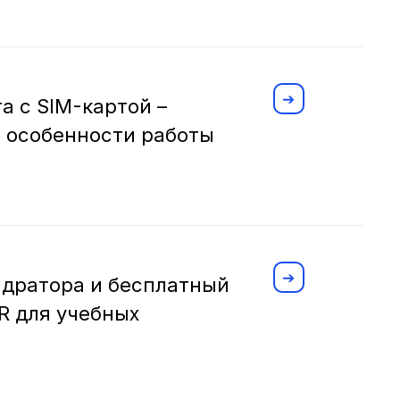
 с SIM-картой –
 особенности работы
вадратора и бесплатный
R для учебных