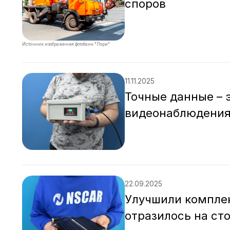
споров
Источник изображения фотобанк "Лори"
11.11.2025
Точные данные – 
видеонаблюдения
22.09.2025
Улучшили комплек
отразилось на ст