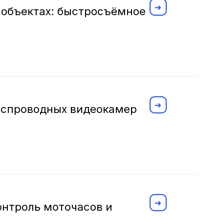
 объектах: быстросъёмное
беспроводных видеокамер
онтроль моточасов и