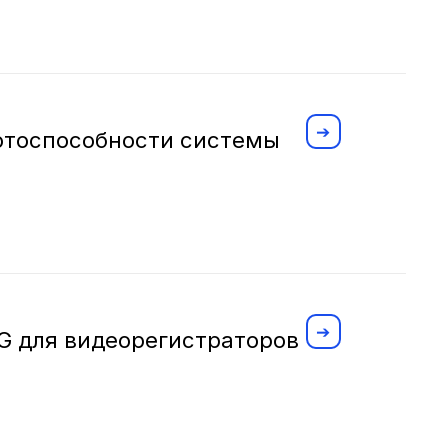
отоспособности системы
G для видеорегистраторов