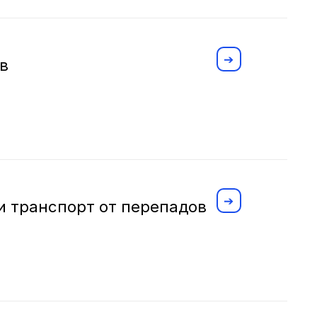
в
и транспорт от перепадов