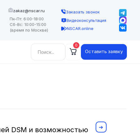
zakaz@nscar.ru
Заказать звонок
Пн-Пт: 6:00-18:00
Видеоконсультация
Сб-Вс: 10:00-15:00
NSCAR.online
(время по Москве)
0
Найти:
Оставить заявку
ией DSM и возможностью