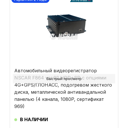
Автомобильный видеорегистратор
NSCAR F864 ver.02 HDD+SD с опциями
Быстрый просмотр
4G+GPS/ГЛОНАСС, подогревом жесткого
диска, металлической антивандальной
панелью (4 канала, 1080P, сертификат
969)
В НАЛИЧИИ