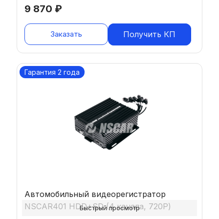
9 870
₽
Заказать
Получить КП
Гарантия 2 года
Автомобильный видеорегистратор
NSCAR401 HDD+SD (4 канала, 720Р)
Быстрый просмотр