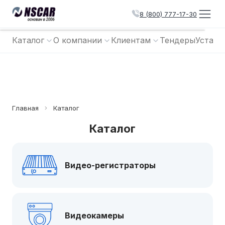
8 (800) 777-17-30
Каталог
О компании
Клиентам
Тендеры
Устано
Главная
Каталог
Каталог
Видео-регистраторы
Видеокамеры