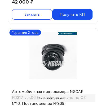
42 000
₽
Заказать
Получить КП
Гарантия 2 года
Автомобильная видеокамера NSCAR
FD317 ver.06 (сертифицировано по ФЗ
Быстрый просмотр
№16, Постановление №969)