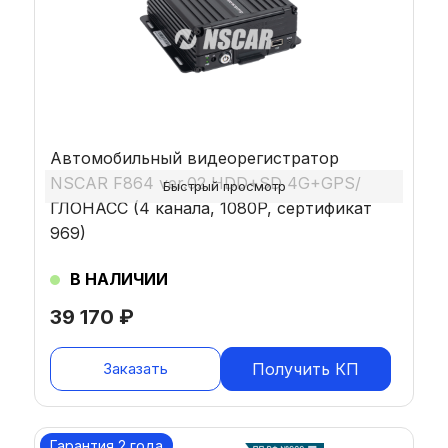
Автомобильный видеорегистратор
NSCAR F864 ver.02 HDD+SD 4G+GPS/
Быстрый просмотр
ГЛОНАСС (4 канала, 1080P, сертификат
969)
В НАЛИЧИИ
39 170
₽
Заказать
Получить КП
Гарантия 2 года