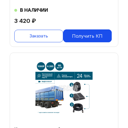
В НАЛИЧИИ
3 420
₽
Заказать
Получить КП