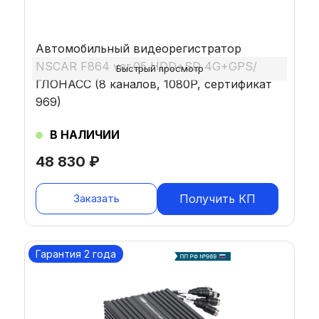
Автомобильный видеорегистратор
NSCAR F864 ver.05 HDD+SD 4G+GPS/
Быстрый просмотр
ГЛОНАСС (8 каналов, 1080P, сертификат
969)
В НАЛИЧИИ
48 830
₽
Заказать
Получить КП
Гарантия 2 года