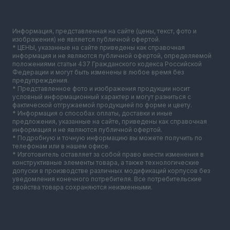
Информация, представленная на сайте (цены, текст, фото и
изображения) не является публичной офертой.
* ЦЕНЫ, указанные на сайте приведены как справочная
информация и не являются публичной офертой, определяемой
положениями статьи 437 Гражданского кодекса Российской
Федерации и могут быть изменены в любое время без
предупреждения.
* Представленное фото и изображения продукции носит
условный информационный характер и могут разниться с
фактической отгружаемой продукцией по форме и цвету.
* Информация о способах оплаты, доставки и иные
предложения, указанные на сайте, приведены как справочная
информация и не являются публичной офертой.
* Подробную и точную информацию вы можете получить по
телефонам или в нашем офисе.
* Изготовитель оставляет за собой право внести изменения в
конструктивные элементы товара, а также технологические
допуски в производстве различных модификаций корпусов без
уведомления конечного потребителя. Все потребительские
свойства товара сохраняются неизменными.