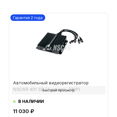
Гарантия 2 года
Автомобильный видеорегистратор
NSCAR 401 SD (4 канала, 720Р)
Быстрый просмотр
В НАЛИЧИИ
11 030
₽