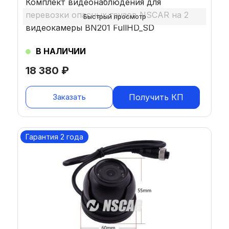
Комплект видеонаблюдения для
перевозки опасных грузов NSCAR на 2
Быстрый просмотр
видеокамеры BN201 FullHD_SD
В НАЛИЧИИ
18 380
₽
Заказать
Получить КП
Гарантия 2 года