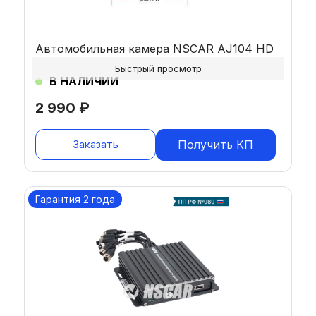
Автомобильная камера NSCAR AJ104 HD
Быстрый просмотр
В НАЛИЧИИ
2 990
₽
Заказать
Получить КП
Гарантия 2 года