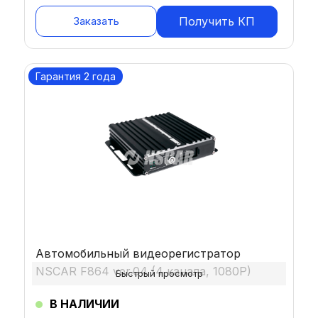
Заказать
Получить КП
Гарантия 2 года
Автомобильный видеорегистратор
NSCAR F864 ver.04 (4 канала, 1080P)
Быстрый просмотр
В НАЛИЧИИ