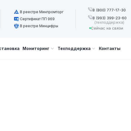
8 (800) 777-17-30
В реестре Минпромторг
8 (993) 399-23-60
Сертификат ПП 969
(техподдержка)
В реестре Минцифры
Сейчас на связи
становка
Мониторинг
Техподдержка
Контакты