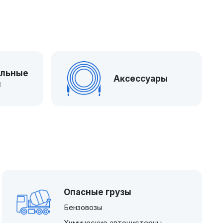
ильные
Аксессуары
ы
Опасные грузы
Бензовозы
Химические автоцистерны