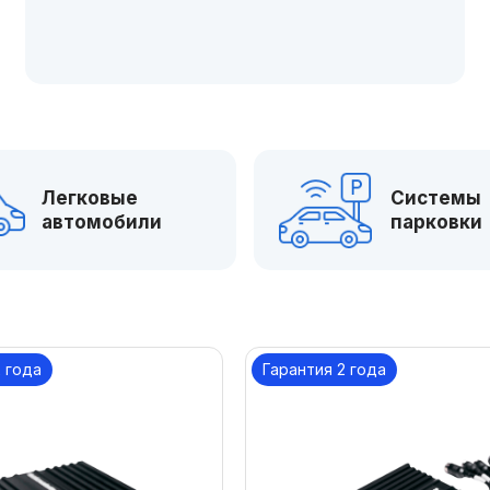
Легковые
Системы
автомобили
парковки
2 года
Гарантия 2 года