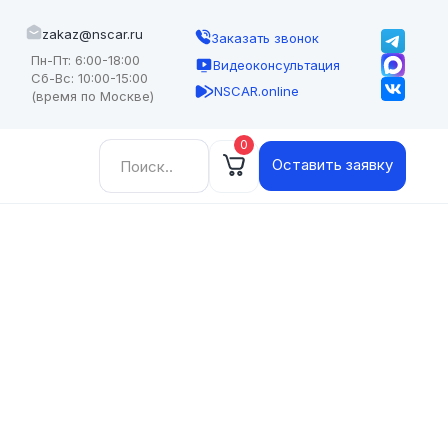
zakaz@nscar.ru
Заказать звонок
Пн-Пт: 6:00-18:00
Видеоконсультация
Сб-Вс: 10:00-15:00
NSCAR.online
(время по Москве)
0
Найти:
Оставить заявку