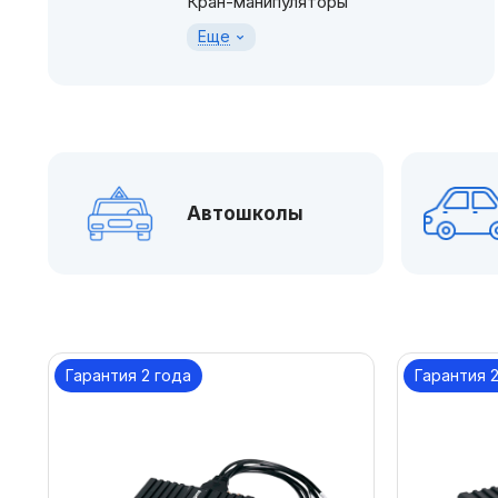
Кран-манипуляторы
Еще
Автошколы
Гарантия 2 года
Гарантия 