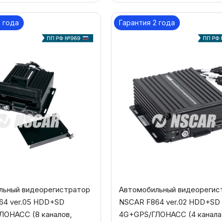
2 года
Гарантия 2 года
льный видеорегистратор
Автомобильный видеорегис
64 ver.05 HDD+SD
NSCAR F864 ver.02 HDD+SD
ЛОНАСС (8 каналов,
4G+GPS/ГЛОНАСС (4 канала,