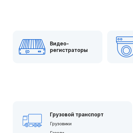
Видео-
регистраторы
Грузовой транспорт
Грузовики
Газели