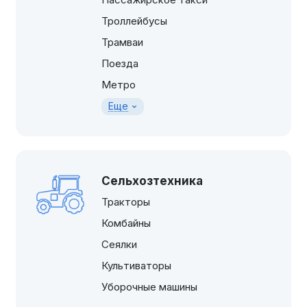
Троллейбусы
Трамваи
Поезда
Метро
Еще
Сельхозтехника
Тракторы
Комбайны
Сеялки
Культиваторы
Уборочные машины