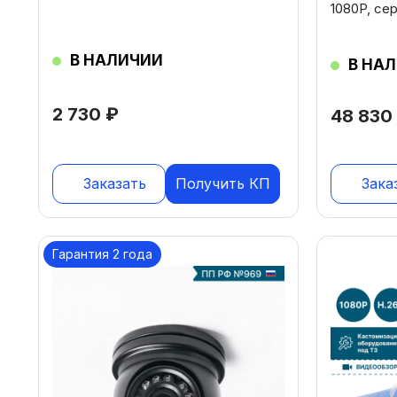
1080P, се
В НАЛИЧИИ
В НА
2 730
₽
48 83
Заказать
Получить КП
Зака
Гарантия 2 года