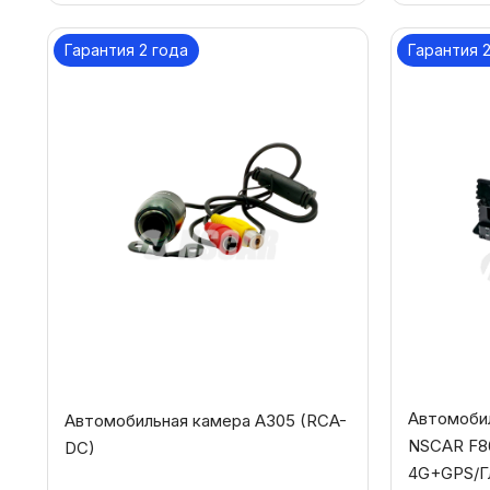
Гарантия 2 года
Гарантия 
Автомоби
Автомобильная камера A305 (RCA-
NSCAR F8
DC)
4G+GPS/Г