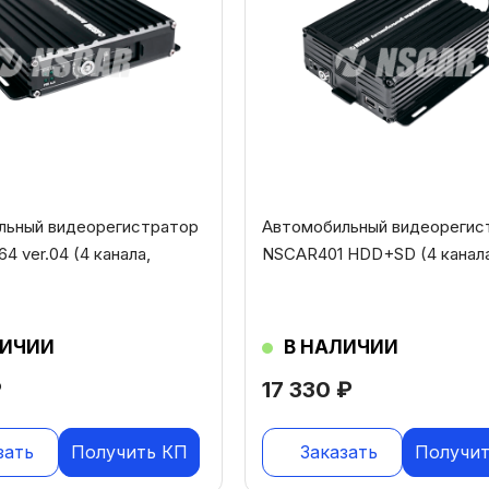
льный видеорегистратор
Автомобильный видеорегис
4 ver.04 (4 канала,
NSCAR401 HDD+SD (4 канала
ЛИЧИИ
В НАЛИЧИИ
₽
17 330
₽
зать
Получить КП
Заказать
Получит