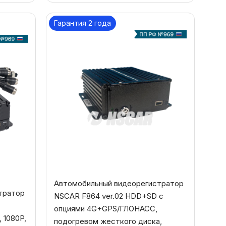
Гарантия 2 года
Автомобильный видеорегистратор
тратор
NSCAR F864 ver.02 HDD+SD с
опциями 4G+GPS/ГЛОНАСС,
 1080P,
подогревом жесткого диска,