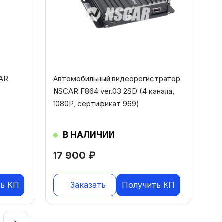
AR
Автомобильный видеорегистратор
NSCAR F864 ver.03 2SD (4 канала,
1080P, сертификат 969)
В НАЛИЧИИ
17 900
₽
ь КП
Заказать
Получить КП