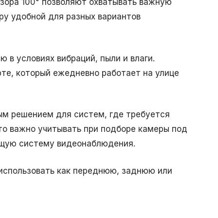
бзора 100° позволяют охватывать важную
еру удобной для разных вариантов
 в условиях вибраций, пыли и влаги.
рте, который ежедневно работает на улице
ым решением для систем, где требуется
Это важно учитывать при подборе камеры под
ющую систему видеонаблюдения.
использовать как переднюю, заднюю или