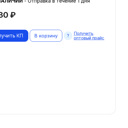
НАЛИЧИИ
- Отправка в течение 1 дня
730
₽
Получить
лучить КП
В корзину
оптовый прайс