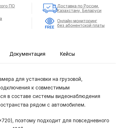
кого ПО
Доставка по России,
Казахстану, Беларуси
а
Онлайн-мониторинг
без абонентской платы
Документация
Кейсы
мера для установки на грузовой,
 подключения к совместимым
ься в составе системы видеонаблюдения
ространства рядом с автомобилем.
×720), поэтому подходит для повседневного