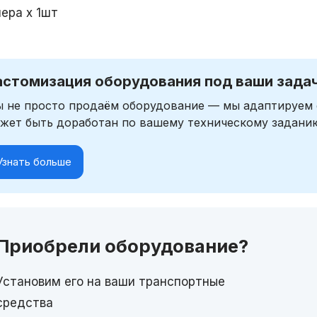
мера х 1шт
астомизация оборудования под ваши зада
 не просто продаём оборудование — мы адаптируем 
жет быть доработан по вашему техническому задани
Узнать больше
Приобрели оборудование?
Установим его на ваши транспортные
средства