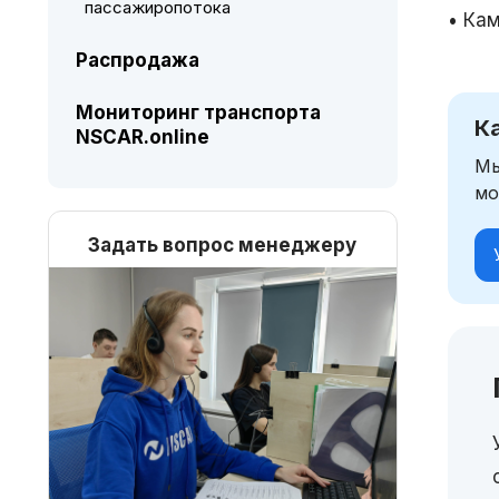
пассажиропотока
• Ка
Распродажа
Мониторинг транспорта
К
NSCAR.online
Мы
мо
Задать вопрос менеджеру