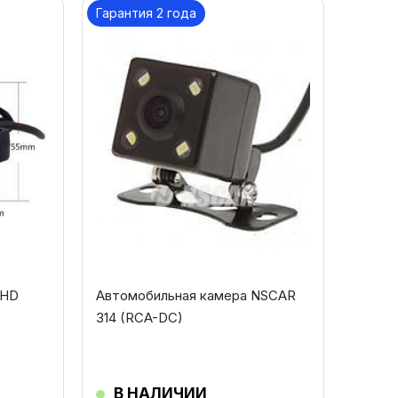
Гарантия 2 года
AHD
Автомобильная камера NSCAR
314 (RCA-DC)
В НАЛИЧИИ