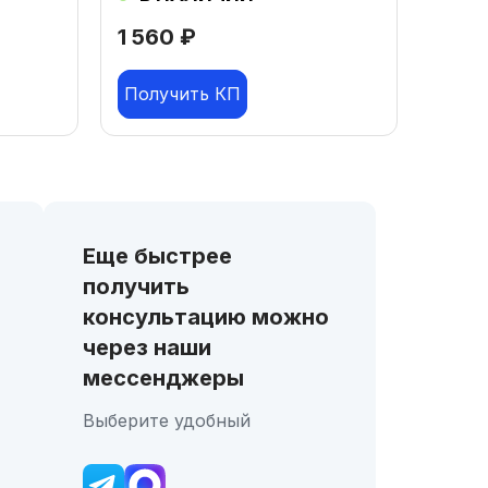
1 560
₽
Получить КП
Еще быстрее
получить
консультацию можно
через наши
мессенджеры
Выберите удобный