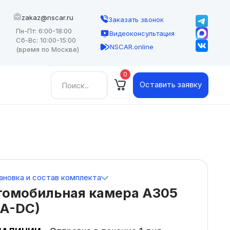
zakaz@nscar.ru
Заказать звонок
Пн-Пт: 6:00-18:00
Видеоконсультация
Сб-Вс: 10:00-15:00
NSCAR.online
(время по Москве)
0
Найти:
Оставить заявку
ановка и состав комплекта
томобильная камера A305
CA-DC)