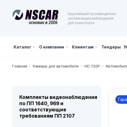
Крупнейший производитель
систем видеонаблюдения
для транспорта
Каталог
О компании
Клиентам
Тендеры
У
Главная
Камеры для автомобиля
HD 720P
Автомобиль
Комплекты видеонаблюдения
Гара
по ПП 1640, 969 и
соответствующие
требованиям ПП 2107