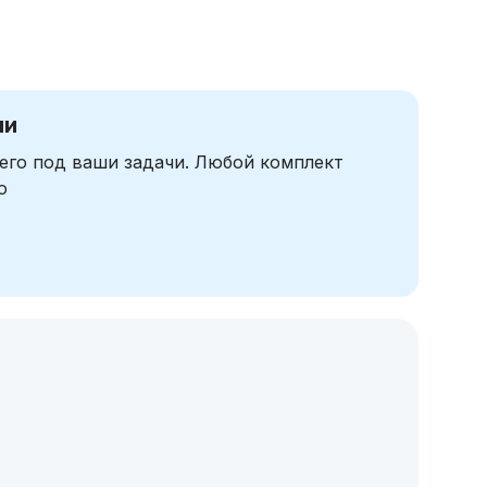
чи
его под ваши задачи. Любой комплект
ю