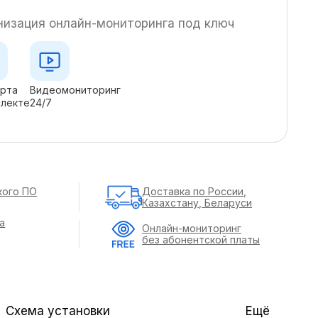
низация онлайн-мониторинга под ключ
арта
Видеомониторинг
плекте
24/7
кого ПО
Доставка по России,
Казахстану, Беларуси
а
Онлайн-мониторинг
без абонентской платы
Схема установки
Ещё