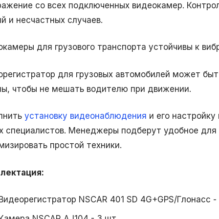
ражение со всех подключенных видеокамер. Контрол
ий и несчастных случаев.
окамеры для грузового транспорта устойчивы к ви
орегистратор для грузовых автомобилей может быть
ны, чтобы не мешать водителю при движении.
лнить
установку видеонаблюдения
и его настройку
х специалистов. Менеджеры подберут удобное для 
мизировать простой техники.
лектация:
Видеорегистратор NSCAR 401 SD 4G+GPS/Глонасс - 
Камера NSCAR AJ104 - 3 шт.