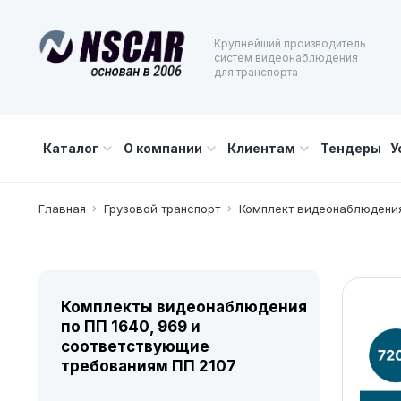
Крупнейший производитель
систем видеонаблюдения
для транспорта
Каталог
О компании
Клиентам
Тендеры
У
Главная
Грузовой транспорт
Комплект видеонаблюдения
Комплекты видеонаблюдения
по ПП 1640, 969 и
соответствующие
требованиям ПП 2107