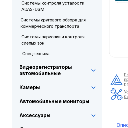
Системы контроля усталости
ADAS-DSM
Системы кругового обзора для
коммерческого транспорта
Системы парковки и контроля
слепых зон
Спецтехника
Видеорегистраторы
автомобильные
Р
п
р
Камеры
У
б
Автомобильные мониторы
Аксессуары
Опи