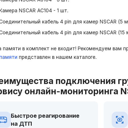
Камера NSCAR AC104 - 1 шт.
Соединительный кабель 4 pin для камер NSCAR (5 ме
Соединительный кабель 4 pin для камер NSCAR (15 м
а памяти в комплект не входит! Рекомендуем вам п
 памяти
представлен в нашем каталоге.
еимущества подключения гру
рвису онлайн-мониторинга N
Контроль режима труда
Конт
ГСМ – 
и отдыха