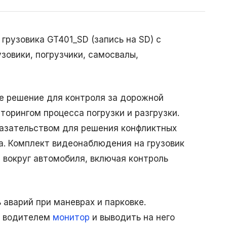
рузовика GT401_SD (запись на SD) с
зовики, погрузчики, самосвалы,
е решение для контроля за дорожной
торингом процесса погрузки и разгрузки.
азательством для решения конфликтных
за. Комплект видеонаблюдения на грузовик
 вокруг автомобиля, включая контроль
 аварий при маневрах и парковке.
д водителем
монитор
и выводить на него