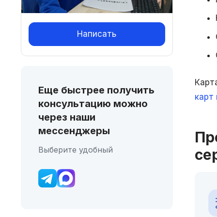
Написать
Карт
Еще быстрее получить
карт
консультацию можно
через наши
мессенджеры
Пр
Выберите удобный
се
Быстрое реагирование
на ДТП