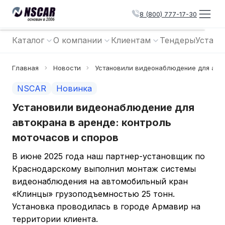
8 (800) 777-17-30
Каталог
О компании
Клиентам
Тендеры
Устано
Главная
Новости
Установили видеонаблюдение для авто
NSCAR
Новинка
Установили видеонаблюдение для
автокрана в аренде: контроль
моточасов и споров
В июне 2025 года наш партнер-установщик по
Краснодарскому выполнил монтаж системы
видеонаблюдения на автомобильный кран
«Клинцы» грузоподъемностью 25 тонн.
Установка проводилась в городе Армавир на
территории клиента.