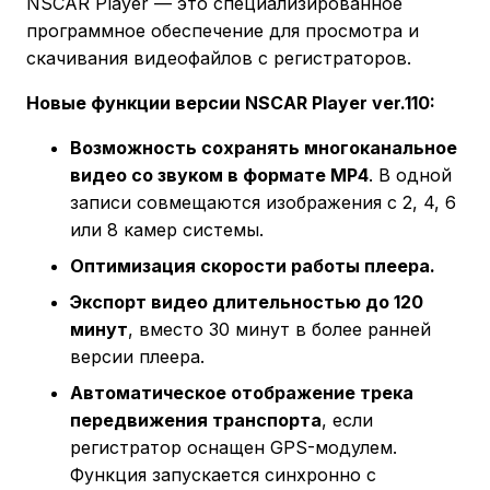
NSCAR Player — это специализированное
программное обеспечение для просмотра и
скачивания видеофайлов с регистраторов.
Новые функции версии NSCAR Player ver.110:
Возможность сохранять многоканальное
видео со звуком в формате
MP
4
. В одной
записи совмещаются изображения с 2, 4, 6
или 8 камер системы.
Оптимизация скорости работы плеера.
Экспорт видео длительностью до 120
минут
, вместо 30 минут в более ранней
версии плеера.
Автоматическое отображение трека
передвижения транспорта
, если
регистратор оснащен GPS-модулем.
Функция запускается синхронно с