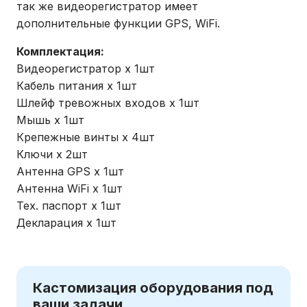
так же видеорегистратор имеет
дополнительные функции GPS, WiFi.
Комплектация:
Видеорегистратор х 1шт
Кабель питания х 1шт
Шлейф тревожных входов х 1шт
Мышь х 1шт
Крепежные винты х 4шт
Ключи х 2шт
Антенна GPS х 1шт
Антенна WiFi х 1шт
Тех. паспорт х 1шт
Декларация х 1шт
Кастомизация оборудования под
ваши задачи