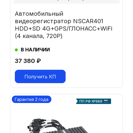
Автомобильный
видеорегистратор NSCAR401
HDD+SD 4G+GPS/ГЛОНАСС+WiFi
(4 канала, 720Р)
В НАЛИЧИИ
37 380
₽
Получить КП
Гарантия 2 года