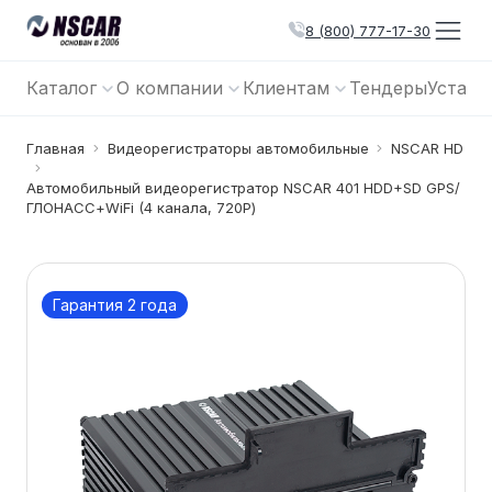
8 (800) 777-17-30
Каталог
О компании
Клиентам
Тендеры
Устано
Главная
Видеорегистраторы автомобильные
NSCAR HD
Автомобильный видеорегистратор NSCAR 401 HDD+SD GPS/
ГЛОНАСС+WiFi (4 канала, 720Р)
Гарантия 2 года