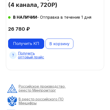
(4 канала, 720Р)
В НАЛИЧИИ
- Отправка в течение 1 дня
26 780
₽
Получить КП
В корзину
Получить
оптовый прайс
Российское производство,
реестр Минпромторг
В реестр российского ПО
Минцифры