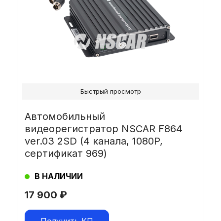
Быстрый просмотр
Автомобильный
видеорегистратор NSCAR F864
ver.03 2SD (4 канала, 1080P,
сертификат 969)
В НАЛИЧИИ
17 900
₽
Получить КП