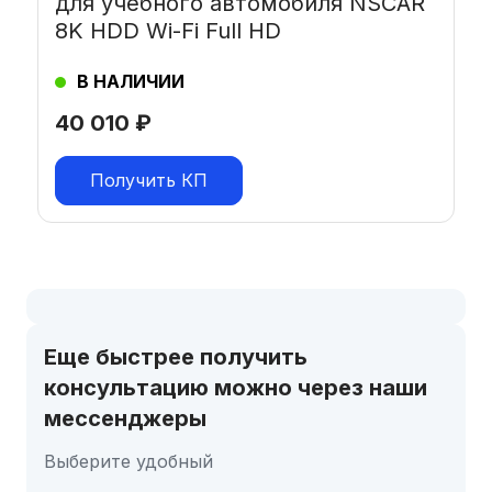
для учебного автомобиля NSCAR
8K HDD Wi-Fi Full HD
В НАЛИЧИИ
40 010
₽
Получить КП
Еще быстрее получить
консультацию можно через наши
мессенджеры
Выберите удобный