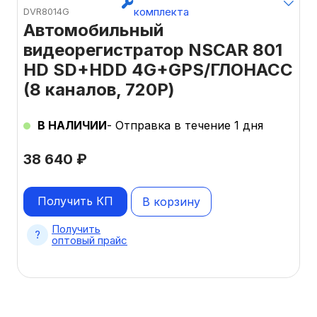
комплекта
DVR8014G
Автомобильный
видеорегистратор NSCAR 801
HD SD+HDD 4G+GPS/ГЛОНАСС
(8 каналов, 720P)
В НАЛИЧИИ
- Отправка в течение 1 дня
38 640
₽
Получить КП
В корзину
Получить
оптовый прайс