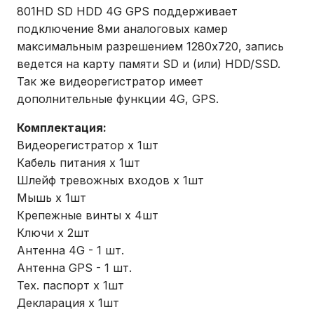
801HD SD HDD 4G GPS поддерживает
подключение 8ми аналоговых камер
максимальным разрешением 1280х720, запись
ведется на карту памяти SD и (или) HDD/SSD.
Так же видеорегистратор имеет
дополнительные функции 4G, GPS.
Комплектация:
Видеорегистратор х 1шт
Кабель питания х 1шт
Шлейф тревожных входов х 1шт
Мышь х 1шт
Крепежные винты х 4шт
Ключи х 2шт
Антенна 4G - 1 шт.
Антенна GPS - 1 шт.
Тех. паспорт х 1шт
Декларация х 1шт