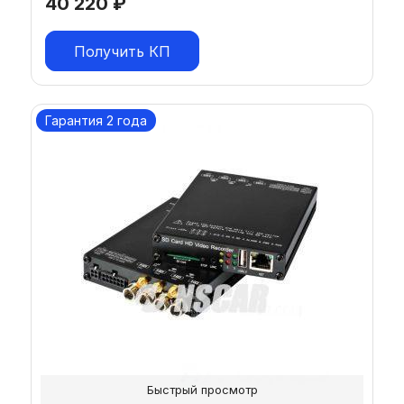
40 220
₽
Получить КП
Гарантия 2 года
Быстрый просмотр