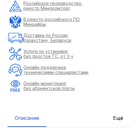
Российское производство,
реестр Минпромторг
В реестр российского ПО
Минцифры
Доставка по России,
Казахстану, Беларуси
Услуги по установке
без простоя ТС, от 3 ч
Онлайн-поддержка
техническими специалистами
Онлайн-мониторинг
без абонентской платы
Описание
Ещё