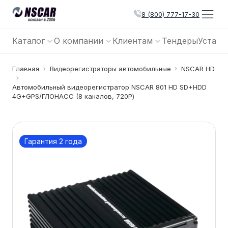
8 (800) 777-17-30
Каталог
О компании
Клиентам
Тендеры
Устано
Главная
Видеорегистраторы автомобильные
NSCAR HD
Автомобильный видеорегистратор NSCAR 801 HD SD+HDD
4G+GPS/ГЛОНАСС (8 каналов, 720P)
Гарантия 2 года