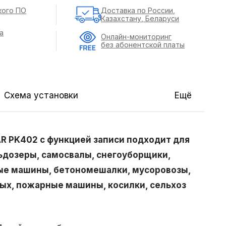
кого ПО
Доставка по России,
Казахстану, Беларуси
а
Онлайн-мониторинг
без абонентской платы
Схема установки
Ещё
AR PK402 с функцией записи подходит для
льдозеры, самосвалы, снегоуборщики,
ные машины, бетономешалки, мусоровозы,
ых, пожарные машины, косилки, сельхоз