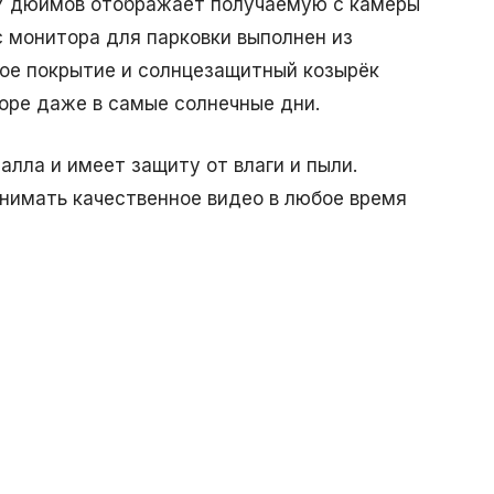
 7 дюймов отображает получаемую с камеры
с монитора для парковки выполнен из
вое покрытие и солнцезащитный козырёк
оре даже в самые солнечные дни.
лла и имеет защиту от влаги и пыли.
нимать качественное видео в любое время