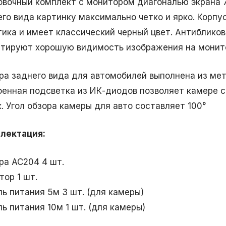
овочный комплект с монитором диагональю экрана
его вида картинку максимально четко и ярко. Корпу
тика и имеет классический черный цвет. Антиблико
нтируют хорошую видимость изображения на монит
ра заднего вида для автомобилей выполнена из мета
оенная подсветка из ИК-диодов позволяет камере с
. Угол обзора камеры для авто составляет 100°
лектация
:
ра AC204 4 шт.
тор 1 шт.
ль питания 5м 3 шт. (для камеры)
ь питания 10м 1 шт. (для камеры)