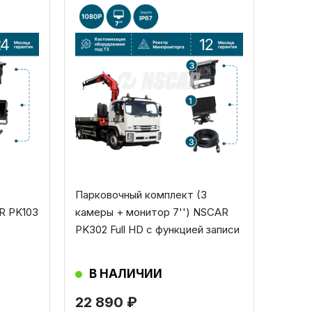
Парковочный комплект (3
R PK103
камеры + монитор 7'') NSCAR
PK302 Full HD с функцией записи
В НАЛИЧИИ
22 890
₽