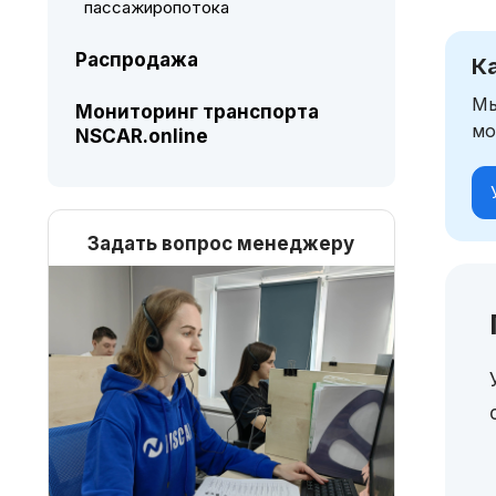
пассажиропотока
Распродажа
К
Мы
Мониторинг транспорта
мо
NSCAR.online
Задать вопрос менеджеру