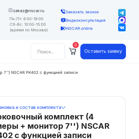
zakaz@nscar.ru
Заказать звонок
Пн-Пт: 6:00-18:00
Видеоконсультация
Сб-Вс: 10:00-15:00
NSCAR.online
(время по Москве)
0
Найти:
Оставить заявку
р 7'') NSCAR PK402 с функцией записи
ановка и состав комплекта
рковочный комплект (4
еры + монитор 7'') NSCAR
02 с функцией записи