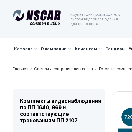
Крупнейший производитель
систем видеонаблюдения
для транспорта
Каталог
О компании
Клиентам
Тендеры
У
Главная
Системы контроля слепых зон
Готовые комплек
Комплекты видеонаблюдения
по ПП 1640, 969 и
соответствующие
требованиям ПП 2107