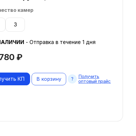
чество камер
3
НАЛИЧИИ
- Отправка в течение 1 дня
 780
₽
Получить
лучить КП
В корзину
оптовый прайс