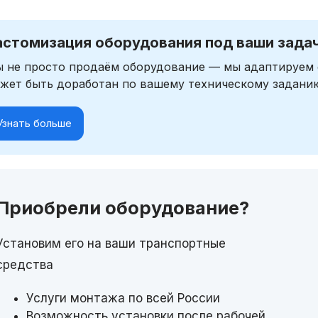
астомизация оборудования под ваши зада
 не просто продаём оборудование — мы адаптируем 
жет быть доработан по вашему техническому задани
Узнать больше
Приобрели оборудование?
Установим его на ваши транспортные
средства
Услуги монтажа по всей России
Возможность установки после рабочей