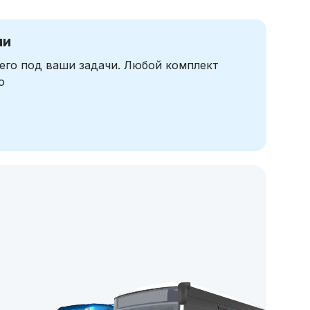
чи
его под ваши задачи. Любой комплект
ю