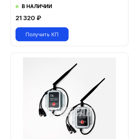
В НАЛИЧИИ
21 320
₽
Получить КП