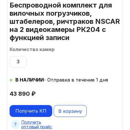
Беспроводной комплект для
вилочных погрузчиков,
штабелеров, ричтраков NSCAR
на 2 видеокамеры РК204 с
функцией записи
Количество камер
3
В НАЛИЧИИ
- Отправка в течение 1 дня
43 890
₽
Получить КП
В корзину
Получить
оптовый прайс