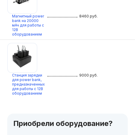
Магнитный power
8460
руб.
bank на 20000
мАч для работы с
12В
оборудованием
Станция зарядки
9000
руб.
для power bank,
предназначенных
для работы с 12В
оборудованием
Приобрели оборудование?