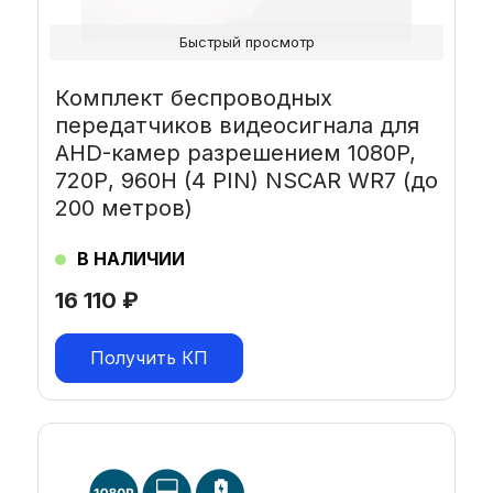
Быстрый просмотр
Комплект беспроводных
передатчиков видеосигнала для
AHD-камер разрешением 1080P,
720Р, 960H (4 PIN) NSCAR WR7 (до
200 метров)
В НАЛИЧИИ
16 110
₽
Получить КП