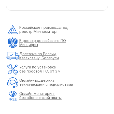
Российское производство,
реестр Минпромторг
В реестр российского ПО
Минцифры
Доставка по России,
Казахстану, Беларуси
Услуги по установке
без простоя ТС, от 3 ч
Онлайн-поддержка
техническими специалистами
Онлайн-мониторинг
без абонентской платы