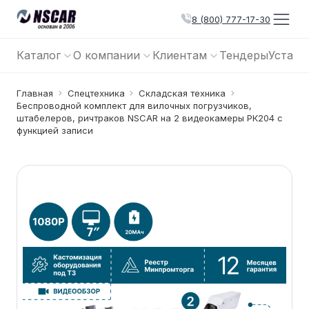
8 (800) 777-17-30
Каталог
О компании
Клиентам
Тендеры
Устано
Главная
Спецтехника
Складская техника
Беспроводной комплект для вилочных погрузчиков,
штабелеров, ричтраков NSCAR на 2 видеокамеры РК204 с
функцией записи