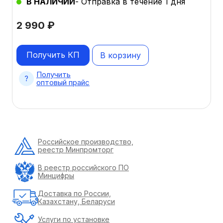
В НАЛИЧИИ
- Отправка в течение 1 дня
2 990
₽
Получить КП
В корзину
Получить
оптовый прайс
Российское производство,
реестр Минпромторг
В реестр российского ПО
Минцифры
Доставка по России,
Казахстану, Беларуси
Услуги по установке