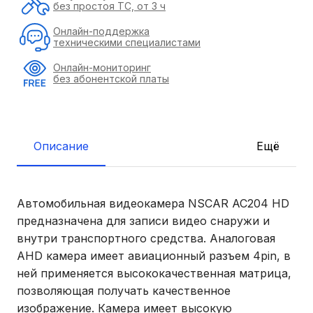
без простоя ТС, от 3 ч
Онлайн-поддержка
техническими специалистами
Онлайн-мониторинг
без абонентской платы
Описание
Ещё
Автомобильная видеокамера NSCAR AC204 HD
предназначена для записи видео снаружи и
внутри транспортного средства. Аналоговая
AHD камера имеет авиационный разъем 4pin, в
ней применяется высококачественная матрица,
позволяющая получать качественное
изображение. Камера имеет высокую