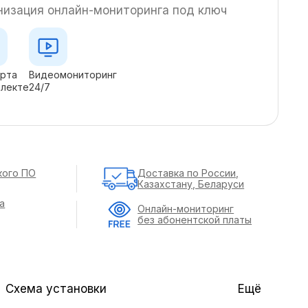
низация онлайн-мониторинга под ключ
арта
Видеомониторинг
плекте
24/7
кого ПО
Доставка по России,
Казахстану, Беларуси
а
Онлайн-мониторинг
без абонентской платы
Схема установки
Ещё