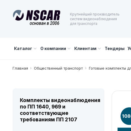
Крупнейший производитель
систем видеонаблюдения
для транспорта
Каталог
О компании
Клиентам
Тендеры
У
Главная
Общественный транспорт
Готовые комплекты д
Комплекты видеонаблюдения
по ПП 1640, 969 и
соответствующие
требованиям ПП 2107