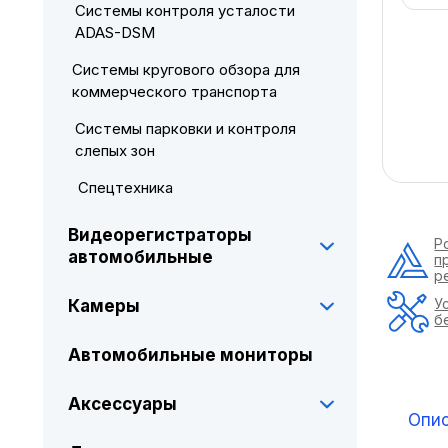
Системы контроля усталости
ADAS-DSM
Системы кругового обзора для
коммерческого транспорта
Системы парковки и контроля
слепых зон
Спецтехника
Видеорегистраторы
Р
автомобильные
п
р
У
Камеры
б
Автомобильные мониторы
Аксессуары
Опи