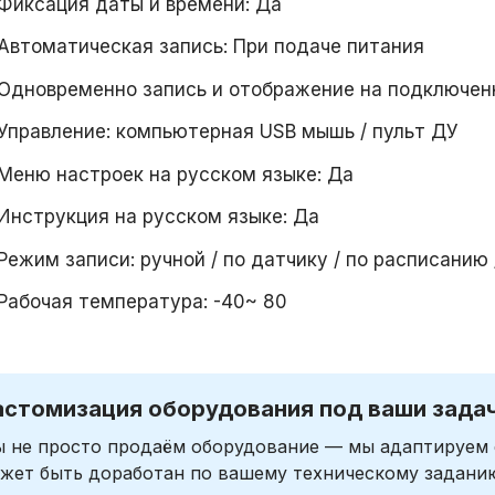
Фиксация даты и времени: Да
Автоматическая запись: При подаче питания
Одновременно запись и отображение на подключен
Управление: компьютерная USB мышь / пульт ДУ
Меню настроек на русском языке: Да
Инструкция на русском языке: Да
Режим записи: ручной / по датчику / по расписанию
Рабочая температура: -40~ 80
астомизация оборудования под ваши зада
 не просто продаём оборудование — мы адаптируем 
жет быть доработан по вашему техническому задани