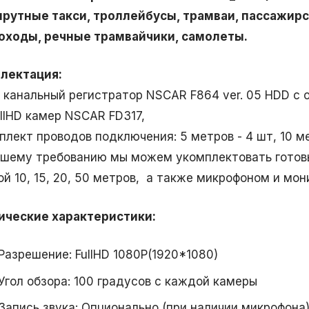
рутные такси, троллейбусы, трамваи, пассажирс
оходы, речные трамвайчики, самолеты.
лектация:
и канальный регистратор NSCAR F864 ver. 05 HDD с
ullHD камер NSCAR FD317,
плект проводов подключения: 5 метров - 4 шт, 10 ме
ашему требованию мы можем укомплектовать готов
ой 10, 15, 20, 50 метров, а также микрофоном и мон
ические характеристики:
Разрешение: FullHD 1080P(1920*1080)
Угол обзора: 100 градусов с каждой камеры
Запись звука: Опционально (при наличии микрофона