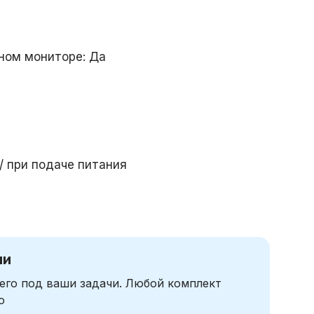
ном мониторе: Да
 / при подаче питания
чи
его под ваши задачи. Любой комплект
ю