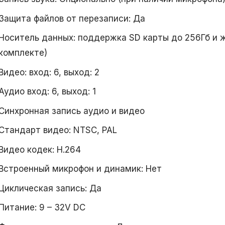
Защита файлов от перезаписи: Да
Носитель данных: поддержка SD карты до 256Гб и ж
комплекте)
Видео: вход: 6, выход: 2
Аудио вход: 6, выход: 1
Синхронная запись аудио и видео
Стандарт видео: NTSC, PAL
Видео кодек: H.264
Встроенный микрофон и динамик: Нет
Циклическая запись: Да
Питание: 9 – 32V DC