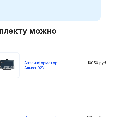
мплекту можно
Автоинформатор
10950
руб.
Алмаз-02У