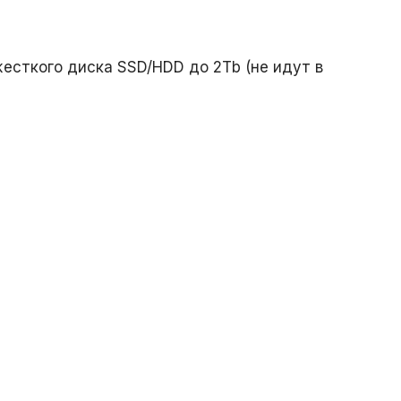
есткого диска SSD/HDD до 2Tb (не идут в