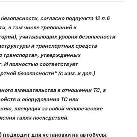
езопасности, согласно подпункта 12 п.6
и, в том числе требований к
торий), учитывающих уровни безопасности
аструктуры и транспортных средств
го транспорта», утвержденных
. И полностью соответствует
тной безопасности” (с изм. и доп.)
го вмешательства в отношении ТС, а
ойств и оборудования ТС или
нию, влекущих за собой человеческие
ения таких последствий.
) подходит для установки на автобусы,