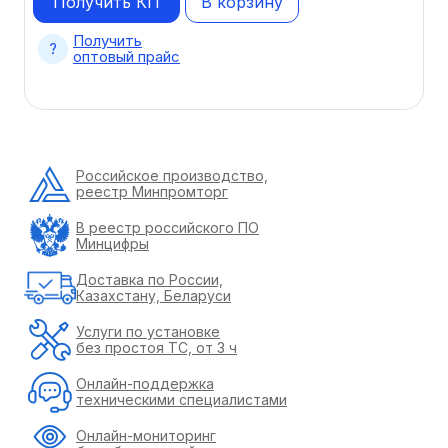
Получить КП
В корзину
Получить
оптовый прайс
Российское производство,
реестр Минпромторг
В реестр российского ПО
Минцифры
Доставка по России,
Казахстану, Беларуси
Услуги по установке
без простоя ТС, от 3 ч
Онлайн-поддержка
техническими специалистами
Онлайн-мониторинг