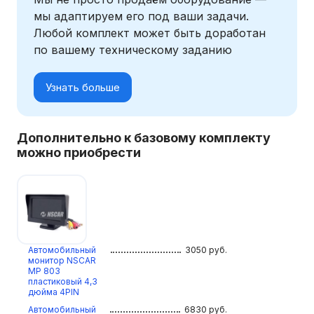
мы адаптируем его под ваши задачи.
Любой комплект может быть доработан
по вашему техническому заданию
Узнать больше
Дополнительно к базовому комплекту
можно приобрести
Автомобильный
3050
руб.
монитор NSCAR
МР 803
пластиковый 4,3
дюйма 4PIN
Автомобильный
6830
руб.