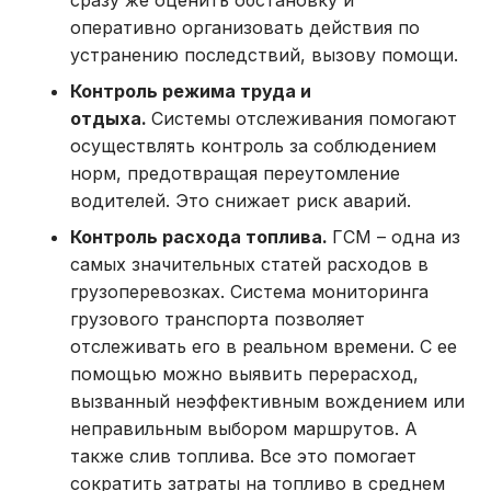
оперативно организовать действия по
устранению последствий, вызову помощи.
Контроль режима труда и
отдыха.
Системы отслеживания помогают
осуществлять контроль за соблюдением
норм, предотвращая переутомление
водителей. Это снижает риск аварий.
Контроль расхода топлива.
ГСМ – одна из
самых значительных статей расходов в
грузоперевозках. Система мониторинга
грузового транспорта позволяет
отслеживать его в реальном времени. С ее
помощью можно выявить перерасход,
вызванный неэффективным вождением или
неправильным выбором маршрутов. А
также слив топлива. Все это помогает
сократить затраты на топливо в среднем