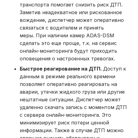
транспорта помогает снизить риск ДТП.
Заметив неадекватное или рискованное
вождение, диспетчер может оперативно
связаться с водителем и принять
меры. При наличии камер ADAS-DSM
сделать это еще проще, т.к. на сервис
онлайн-мониторинга будут приходить
оповещения о настроенных тревогах.
Быстрое реагирование на
ДТП
.
Доступ к
данным в режиме реального времени
позволяет оперативно реагировать на
аварии, утечки жидкого груза или другие
нештатные ситуации. Диспетчер может
удаленно скачать запись с моментом ДТП
с сервера онлайн-мониторинга. Это
минимизирует риск потери ценной
информации. Также в случае ДТП можно
сразу же оценить обстановку и