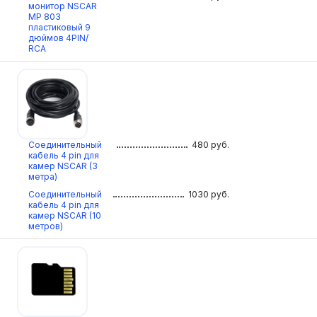
монитор NSCAR
МР 803
пластиковый 9
дюймов 4PIN/
RCA
Соединительный
480
руб.
кабель 4 pin для
камер NSCAR (3
метра)
Соединительный
1030
руб.
кабель 4 pin для
камер NSCAR (10
метров)