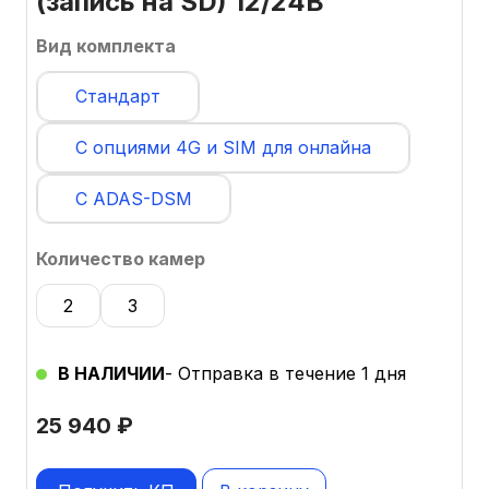
(запись на SD) 12/24В
Вид комплекта
Стандарт
С опциями 4G и SIM для онлайна
С ADAS-DSM
Количество камер
2
3
В НАЛИЧИИ
- Отправка в течение 1 дня
25 940
₽