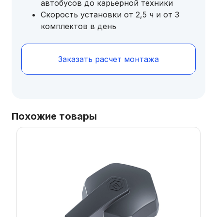
автобусов до карьерной техники
Скорость установки от 2,5 ч и от 3
комплектов в день
Заказать расчет монтажа
Похожие товары
Этот
товар
имеет
несколько
вариаций.
Опции
можно