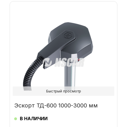
Этот
товар
имеет
несколько
вариаций.
Опции
можно
выбрать
на
странице
товара.
Быстрый просмотр
Эскорт ТД-600 1000-3000 мм
В НАЛИЧИИ