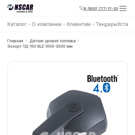
8 (800) 777-17-30
Каталог
О компании
Клиентам
Тендеры
Устано
Главная
Датчик уровня топлива
Эскорт ТД-150 BLE 1000-3000 мм