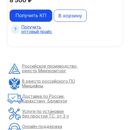
8 500
₽
Получить КП
В корзину
Получить
оптовый прайс
Российское производство,
реестр Минпромторг
В реестр российского ПО
Минцифры
Доставка по России,
Казахстану, Беларуси
Услуги по установке
без простоя ТС, от 3 ч
Онлайн-поддержка