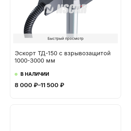
выбрать
на
странице
товара.
Быстрый просмотр
Эскорт ТД-150 с взрывозащитой
1000-3000 мм
В НАЛИЧИИ
8 000
₽
–
11 500
₽
Этот
товар
имеет