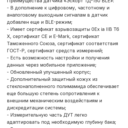
Преимущества датчика «Эскорт ТД-150 BLE»:
- В дополнение к цифровому, частотному и
аналоговому выходным сигналам в датчик
добавлен еще и BLE-режим;
- Имеет сертификат взрывозащиты 0Ex ia IIB T6
X, сертификат СЕ и E-Mark, сертификат
Таможенного Союза, сертификат соответствия
ГОСТ-Р, сертификат средств измерений;
- Есть возможность настройки и получения
данных через мобильное приложение;
- Обновленный улучшенный корпус;
- Дополнительный защитный кожух из
стеклонаполненного полимамида обеспечивает
еще большую степень сопротивления к
внешним механическим воздействиям и
дискредитации системы;
- Измерительную часть ДУТ легко
адаптировать под необходимую глубину бака;