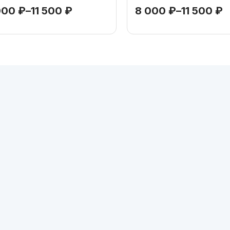
000
₽
–
11 500
₽
8 000
₽
–
11 500
₽