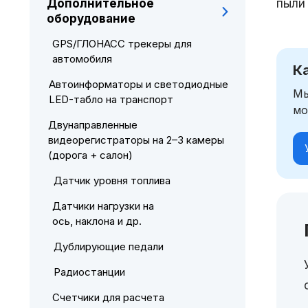
Дополнительное
пыли 
оборудование
GPS/ГЛОНАСС трекеры для
автомобиля
К
Автоинформаторы и светодиодные
Мы
LED-табло на транспорт
мо
Двунаправленные
видеорегистраторы на 2–3 камеры
(дорога + салон)
Датчик уровня топлива
Датчики нагрузки на
ось, наклона и др.
Дублирующие педали
Радиостанции
Счетчики для расчета