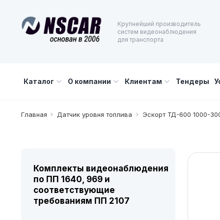
Крупнейший производитель
систем видеонаблюдения
для транспорта
Каталог
О компании
Клиентам
Тендеры
У
Главная
Датчик уровня топлива
Эскорт ТД-600 1000-30
Комплекты видеонаблюдения
по ПП 1640, 969 и
соответствующие
требованиям ПП 2107