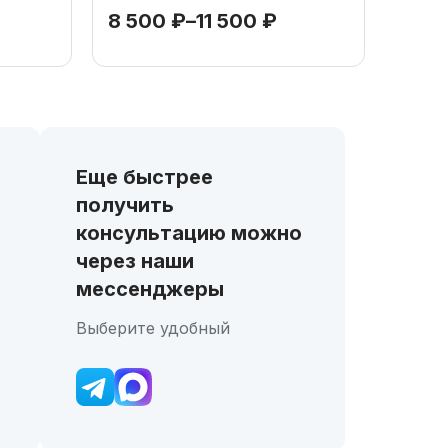
8 500
₽
–
11 500
₽
Еще быстрее
получить
консультацию можно
через наши
мессенджеры
Выберите удобный