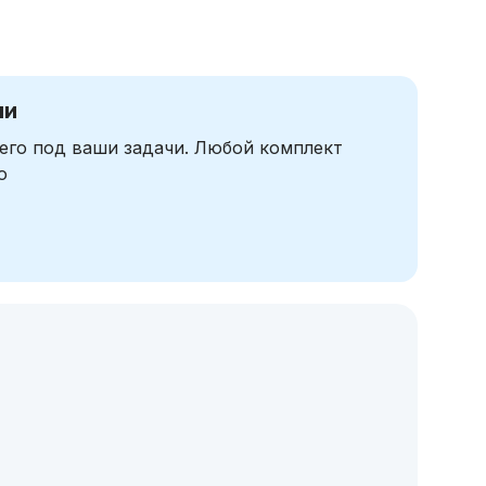
чи
его под ваши задачи. Любой комплект
ю