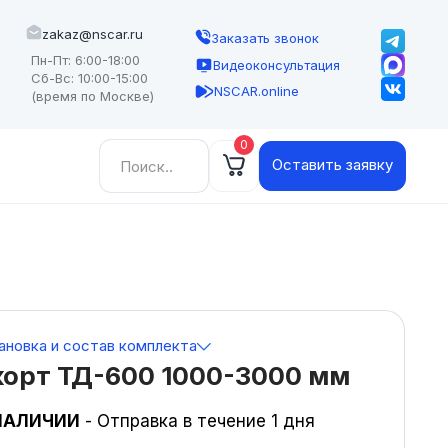
zakaz@nscar.ru
Заказать звонок
Пн-Пт: 6:00-18:00
Видеоконсультация
Сб-Вс: 10:00-15:00
NSCAR.online
(время по Москве)
0
Найти:
Оставить заявку
ановка и состав комплекта
корт ТД-600 1000-3000 мм
НАЛИЧИИ
- Отправка в течение 1 дня