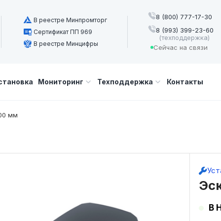
8 (800) 777-17-30
В реестре Минпромторг
8 (993) 399-23-60
Сертификат ПП 969
(техподдержка)
В реестре Минцифры
Сейчас на связи
становка
Мониторинг
Техподдержка
Контакты
00 мм
Уст
Эс
В 