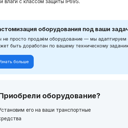
и влаги с классом защиты IP69S.
астомизация оборудования под ваши зада
 не просто продаём оборудование — мы адаптируем 
жет быть доработан по вашему техническому задани
Узнать больше
Приобрели оборудование?
Установим его на ваши транспортные
средства