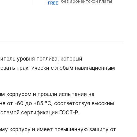
без абонентской платы
итель уровня топлива, который
овать практически с любым навигационным
м корпусом и прошли испытания на
е от -60 до +85 °С, соответствуя высоким
истемой сертификации ГОСТ-Р.
сему корпусу и имеет повышенную защиту от