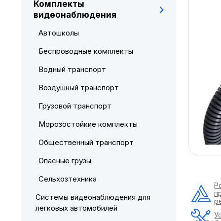
Комплекты
видеонаблюдения
Автошколы
Беспроводные комплекты
Водный транспорт
Воздушный транспорт
Грузовой транспорт
Морозостойкие комплекты
Общественный транспорт
Опасные грузы
Сельхозтехника
Р
п
Системы видеонаблюдения для
р
легковых автомобилей
У