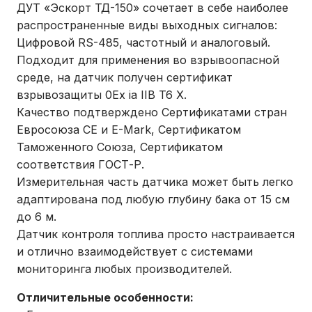
ДУТ «Эскорт ТД-150» сочетает в себе наиболее
распространенные виды выходных сигналов:
Цифровой RS-485, частотный и аналоговый.
Подходит для применения во взрывоопасной
среде, на датчик получен сертификат
взрывозащиты 0Ex ia IIB T6 X.
Качество подтверждено Сертификатами стран
Евросоюза СЕ и E-Mark, Сертификатом
Таможенного Союза, Сертификатом
соответствия ГОСТ-Р.
Измерительная часть датчика может быть легко
адаптирована под любую глубину бака от 15 см
до 6 м.
Датчик контроля топлива просто настраивается
и отлично взаимодействует с системами
мониторинга любых производителей.
Отличительные особенности: