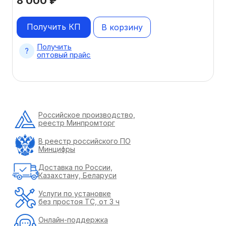
8 000
₽
Получить КП
В корзину
Получить
оптовый прайс
Российское производство,
реестр Минпромторг
В реестр российского ПО
Минцифры
Доставка по России,
Казахстану, Беларуси
Услуги по установке
без простоя ТС, от 3 ч
Онлайн-поддержка