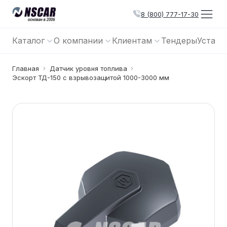
8 (800) 777-17-30
Каталог
О компании
Клиентам
Тендеры
Устано
Главная
Датчик уровня топлива
Эскорт ТД-150 с взрывозащитой 1000-3000 мм