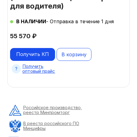
для водителя)
В НАЛИЧИИ
- Отправка в течение 1 дня
55 570
₽
Получить КП
В корзину
Получить
оптовый прайс
Российское производство,
реестр Минпромторг
В реестр российского ПО
Минцифры