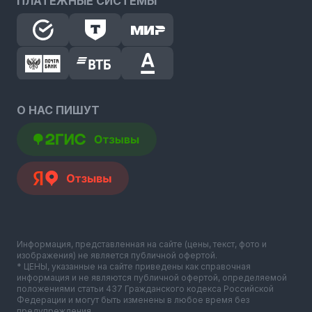
ПЛАТЕЖНЫЕ СИСТЕМЫ
О НАС ПИШУТ
Информация, представленная на сайте (цены, текст, фото и
изображения) не является публичной офертой.
* ЦЕНЫ, указанные на сайте приведены как справочная
информация и не являются публичной офертой, определяемой
положениями статьи 437 Гражданского кодекса Российской
Федерации и могут быть изменены в любое время без
предупреждения.