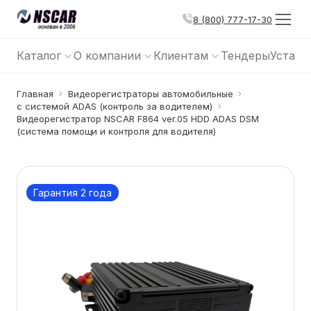
8 (800) 777-17-30
Каталог
О компании
Клиентам
Тендеры
Устано
Главная
Видеорегистраторы автомобильные
с системой ADAS (контроль за водителем)
Видеорегистратор NSCAR F864 ver.05 HDD ADAS DSM
(система помощи и контроля для водителя)
Гарантия 2 года