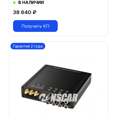
В НАЛИЧИИ
38 640
₽
Получить КП
Гарантия 2 года