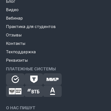
Блог
Видео
Вебинар
Практика для студентов
Отзывы
Контакты
Техподдержка
Реквизиты
ПЛАТЕЖНЫЕ СИСТЕМЫ
О НАС ПИШУТ