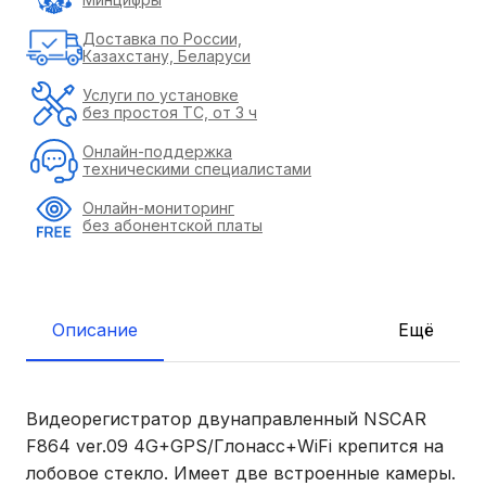
Доставка по России,
Казахстану, Беларуси
Услуги по установке
без простоя ТС, от 3 ч
Онлайн-поддержка
техническими специалистами
Онлайн-мониторинг
без абонентской платы
Описание
Ещё
Видеорегистратор двунаправленный NSCAR
F864 ver.09 4G+GPS/Глонасс+WiFi крепится на
лобовое стекло. Имеет две встроенные камеры.