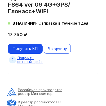
F864 ver.09 4G+GPS/
Глонасс+WiFi
В НАЛИЧИИ
- Отправка в течение 1 дня
17 750
₽
Получить КП
В корзину
Получить
оптовый прайс
Российское производство,
реестр Минпромторг
В реестр российского ПО
Минцифры