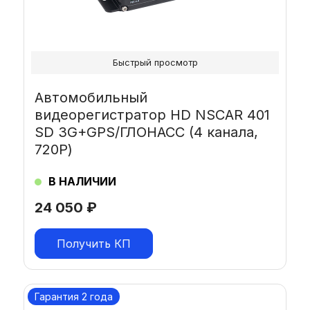
Быстрый просмотр
Автомобильный
видеорегистратор HD NSCAR 401
SD 3G+GPS/ГЛОНАСС (4 канала,
720P)
В НАЛИЧИИ
24 050
₽
Получить КП
Гарантия 2 года