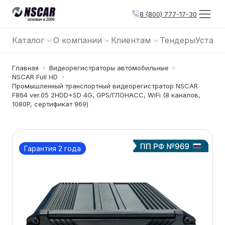
8 (800) 777-17-30
Каталог
О компании
Клиентам
Тендеры
Устано
Главная
Видеорегистраторы автомобильные
NSCAR Full HD
Промышленный транспортный видеорегистратор NSCAR
F864 ver.05 2HDD+SD 4G, GPS/ГЛОНАСС, WiFi (8 каналов,
1080P, сертификат 969)
Гарантия 2 года