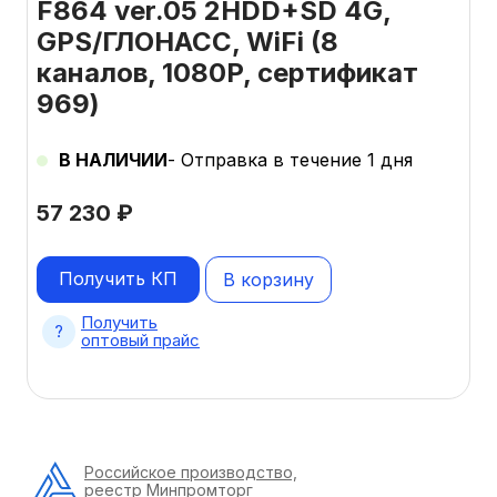
F864 ver.05 2HDD+SD 4G,
GPS/ГЛОНАСС, WiFi (8
каналов, 1080P, сертификат
969)
В НАЛИЧИИ
- Отправка в течение 1 дня
57 230
₽
Получить КП
В корзину
Получить
оптовый прайс
Российское производство,
реестр Минпромторг