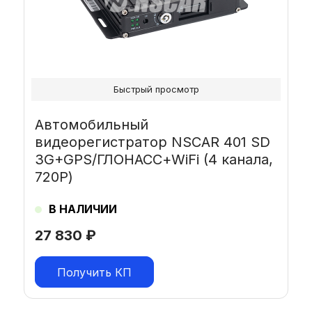
Быстрый просмотр
Автомобильный
видеорегистратор NSCAR 401 SD
3G+GPS/ГЛОНАСС+WiFi (4 канала,
720Р)
В НАЛИЧИИ
27 830
₽
Получить КП