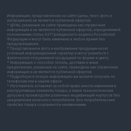
Информация, представленная на сайте (цены, текст, фото и
изображения) не является публичной офертой.
* ЦЕНЫ, указанные на сайте приведены как справочная
информация и не являются публичной офертой, определяемой
положениями статьи 437 Гражданского кодекса Российской
Федерации и могут быть изменены в любое время без
предупреждения.
* Представленное фото и изображения продукции носит
условный информационный характер и могут разниться с
фактической отгружаемой продукцией по форме и цвету.
* Информация о способах оплаты, доставки и иные
предложения, указанные на сайте, приведены как справочная
информация и не являются публичной офертой.
* Подробную и точную информацию вы можете получить по
телефонам или в нашем офисе.
* Изготовитель оставляет за собой право внести изменения в
конструктивные элементы товара, а также технологические
допуски в производстве различных модификаций корпусов без
уведомления конечного потребителя. Все потребительские
свойства товара сохраняются неизменными.