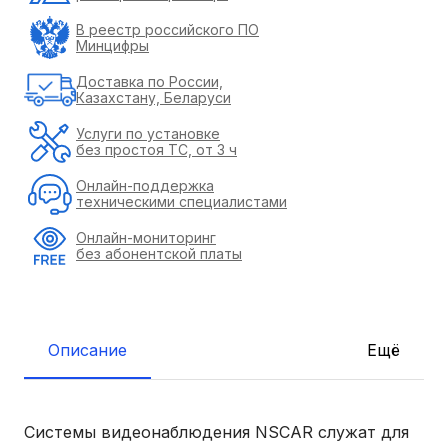
В реестр российского ПО
Минцифры
Доставка по России,
Казахстану, Беларуси
Услуги по установке
без простоя ТС, от 3 ч
Онлайн-поддержка
техническими специалистами
Онлайн-мониторинг
без абонентской платы
Описание
Ещё
Системы видеонаблюдения NSCAR служат для