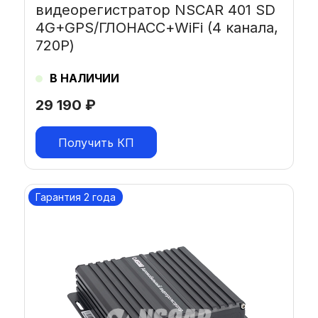
видеорегистратор NSCAR 401 SD
4G+GPS/ГЛОНАСС+WiFi (4 канала,
720Р)
В НАЛИЧИИ
29 190
₽
Получить КП
Гарантия 2 года