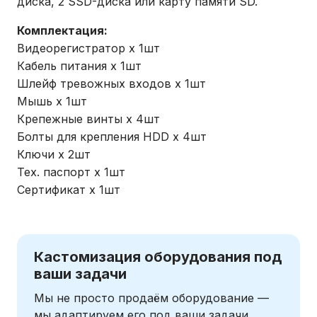
диска, 2 SSD-диска или карту памяти SD.
Комплектация:
Видеорегистратор х 1шт
Кабель питания х 1шт
Шлейф тревожных входов х 1шт
Мышь х 1шт
Крепежные винты х 4шт
Болты для крепления HDD х 4шт
Ключи х 2шт
Тех. паспорт х 1шт
Сертификат х 1шт
Кастомизация оборудования под
ваши задачи
Мы не просто продаём оборудование —
мы адаптируем его под ваши задачи.