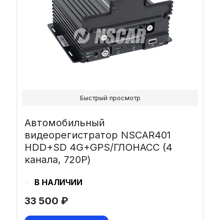
Быстрый просмотр
Автомобильный
видеорегистратор NSCAR401
HDD+SD 4G+GPS/ГЛОНАСС (4
канала, 720Р)
В НАЛИЧИИ
33 500
₽