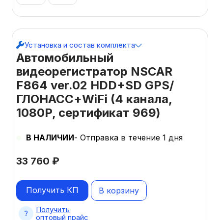
Установка и состав комплекта
Автомобильный
видеорегистратор NSCAR
F864 ver.02 HDD+SD GPS/
ГЛОНАСС+WiFi (4 канала,
1080P, сертификат 969)
В НАЛИЧИИ
- Отправка в течение 1 дня
33 760
₽
Получить КП
В корзину
Получить
оптовый прайс