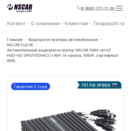
8 (800) 777-17-30
Каталог
О компании
Клиентам
Тендеры
Устано
Главная
Видеорегистраторы автомобильные
NSCAR Full HD
Автомобильный видеорегистратор NSCAR F864 ver.02
HDD+SD GPS/ГЛОНАСС+WiFi (4 канала, 1080P, сертификат
969)
Гарантия 2 года