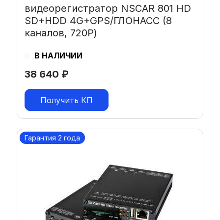
видеорегистратор NSCAR 801 HD
SD+HDD 4G+GPS/ГЛОНАСС (8
каналов, 720P)
В НАЛИЧИИ
38 640
₽
Получить КП
Гарантия 2 года