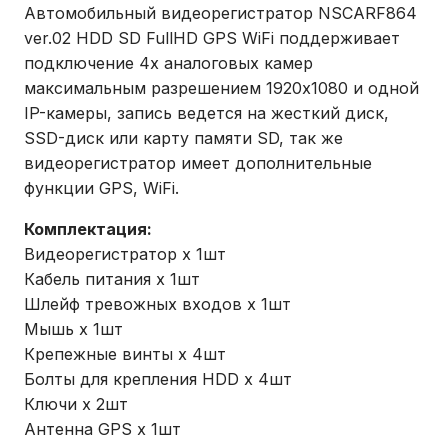
Автомобильный видеорегистратор NSCARF864
ver.02 HDD SD FullHD GPS WiFi поддерживает
подключение 4х аналоговых камер
максимальным разрешением 1920х1080 и одной
IP-камеры, запись ведется на жесткий диск,
SSD-диск или карту памяти SD, так же
видеорегистратор имеет дополнительные
функции GPS, WiFi.
Комплектация:
Видеорегистратор х 1шт
Кабель питания х 1шт
Шлейф тревожных входов х 1шт
Мышь х 1шт
Крепежные винты х 4шт
Болты для крепления HDD х 4шт
Ключи х 2шт
Антенна GPS х 1шт