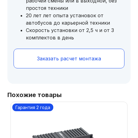
рабочей смены или в выходной, без
простоя техники
20 лет лет опыта установок от
автобусов до карьерной техники
Скорость установки от 2,5 ч и от 3
комплектов в день
Заказать расчет монтажа
Похожие товары
Гарантия 2 года