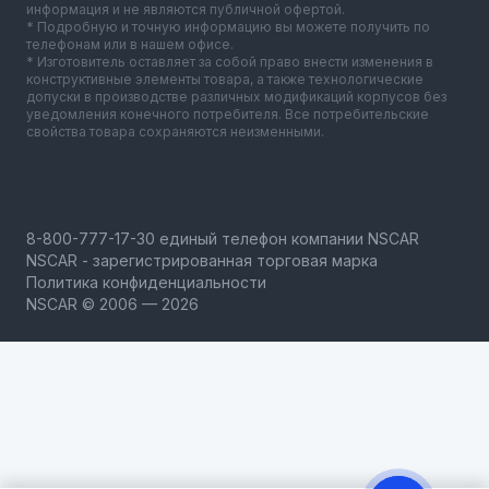
информация и не являются публичной офертой.
* Подробную и точную информацию вы можете получить по
телефонам или в нашем офисе.
* Изготовитель оставляет за собой право внести изменения в
конструктивные элементы товара, а также технологические
допуски в производстве различных модификаций корпусов без
уведомления конечного потребителя. Все потребительские
свойства товара сохраняются неизменными.
NSCAR - зарегистрированная торговая марка
Политика конфиденциальности
NSCAR © 2006 — 2026