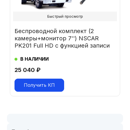
Быстрый просмотр
Беспроводной комплект (2
камеры+монитор 7'') NSCAR
PK201 Full HD с функцией записи
В НАЛИЧИИ
25 040
₽
Получить КП