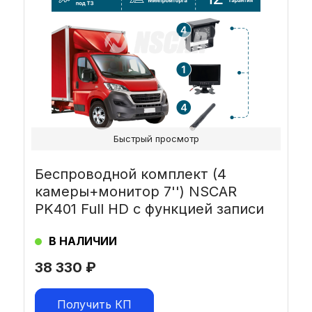
Быстрый просмотр
Беспроводной комплект (4
камеры+монитор 7'') NSCAR
PK401 Full HD с функцией записи
В НАЛИЧИИ
38 330
₽
Получить КП