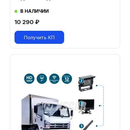
В НАЛИЧИИ
10 290
₽
Получить КП