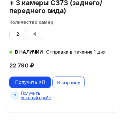
+ 3 камеры C373 (заднего/
переднего вида)
Количество камер
2
4
В НАЛИЧИИ
- Отправка в течение 1 дня
22 790
₽
Получить КП
В корзину
Получить
оптовый прайс