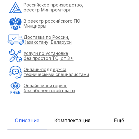
Российское производство,
реестр Минпромторг
В реестр российского ПО
Минцифры
Доставка по России,
Казахстану, Беларуси
Услуги по установке
без простоя ТС, от 3 ч
Онлайн-поддержка
техническими специалистами
Онлайн-мониторинг
без абонентской платы
Описание
Комплектация
Ещё