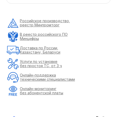
Российское производство,
реестр Минпромторг
В реестр российского ПО
Минцифры
Доставка по России,
Казахстану, Беларуси
Услуги по установке
без простоя ТС, от 3 ч
Онлайн-поддержка
техническими специалистами
Онлайн-мониторинг
без абонентской платы