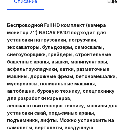
Описание
Ещё
Беспроводной Full HD комплект (камера
монитор 7'') NSCAR PK101 подходит для
установки на грузовики, погрузчики,
экскаваторы, бульдозеры, самосвалы,
снегоуборщики, грейдеры, строительные
башенные краны, вышки, манипуляторы,
асфальтоукладчики, катки, разметочные
машины, дорожные фрезы, бетономешалки,
мусоровозы, поливальные машины,
автобашни, буровую технику, спецтехнику
для разработки карьеров,
лесозаготовительную технику, машины для
установки свай, подъемные краны,
подъемники, лифты. Можно установить на
самолеты, вертолеты, воздушную