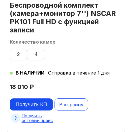
Беспроводной комплект
(камера+монитор 7'') NSCAR
PK101 Full HD с функцией
записи
Количество камер
2
4
В НАЛИЧИИ
- Отправка в течение 1 дня
18 010
₽
Получить КП
В корзину
Получить
оптовый прайс