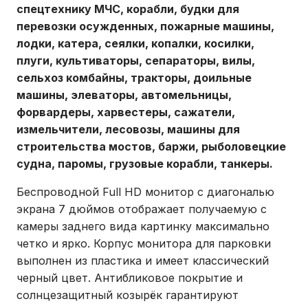
спецтехнику МЧС, корабли, будки для
перевозки осужденных, пожарные машины,
лодки, катера, сеялки, копалки, косилки,
плуги, культиваторы, сепараторы, вилы,
сельхоз комбайны, тракторы, доильные
машины, элеваторы, автомельницы,
форвардеры, харвестеры, сажатели,
измельчители, лесовозы, машины для
строительства мостов, баржи, рыболовецкие
судна, паромы, грузовые корабли, танкеры.
Беспроводной Full HD монитор с диагональю
экрана 7 дюймов отображает получаемую с
камеры заднего вида картинку максимально
четко и ярко. Корпус монитора для парковки
выполнен из пластика и имеет классический
черный цвет. Антибликовое покрытие и
солнцезащитный козырёк гарантируют