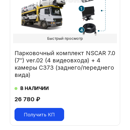
Быстрый просмотр
Парковочный комплект NSCAR 7.0
(7″) ver.02 (4 видеовхода) + 4
камеры C373 (заднего/переднего
вида)
В НАЛИЧИИ
26 780
₽
Получить КП