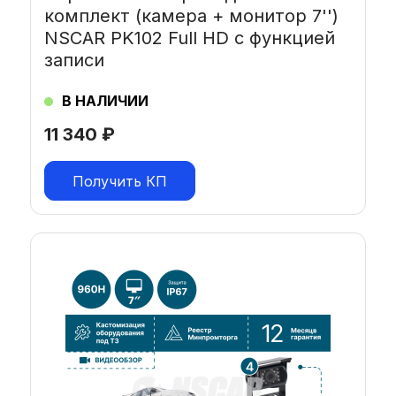
комплект (камера + монитор 7'')
NSCAR PK102 Full HD с функцией
записи
В НАЛИЧИИ
11 340
₽
Получить КП