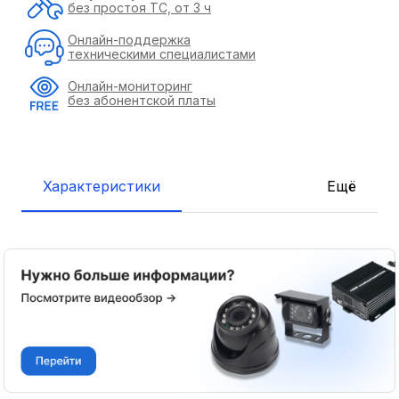
без простоя ТС, от 3 ч
Онлайн-поддержка
техническими специалистами
Онлайн-мониторинг
без абонентской платы
Характеристики
Ещё