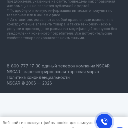
предложения, указанные на сайте, приведены как справочная
информация и не являются публичной офертой.
* Подробную и точную информацию вы можете получить по
телефонам или в нашем офисе.
* Изготовитель оставляет за собой право внести изменения в
конструктивные элементы товара, а также технологические
допуски в производстве различных модификаций корпусов без
уведомления конечного потребителя. Все потребительские
свойства товара сохраняются неизменными.
NSCAR - зарегистрированная торговая марка
Политика конфиденциальности
NSCAR © 2006 — 2026
Веб-сайт использует файлы cookie для наилучшего