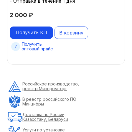
- Отправка в течение 1 дня
2 000
₽
Получить КП
В корзину
Получить
оптовый прайс
Российское производство,
реестр Минпромторг
В реестр российского ПО
Минцифры
Доставка по России,
Казахстану, Беларуси
Услуги по установке