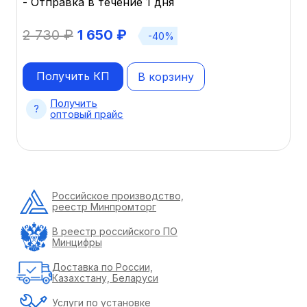
- Отправка в течение 1 дня
2 730
₽
1 650
₽
-40%
Получить КП
В корзину
Получить
оптовый прайс
Российское производство,
реестр Минпромторг
В реестр российского ПО
Минцифры
Доставка по России,
Казахстану, Беларуси
Услуги по установке