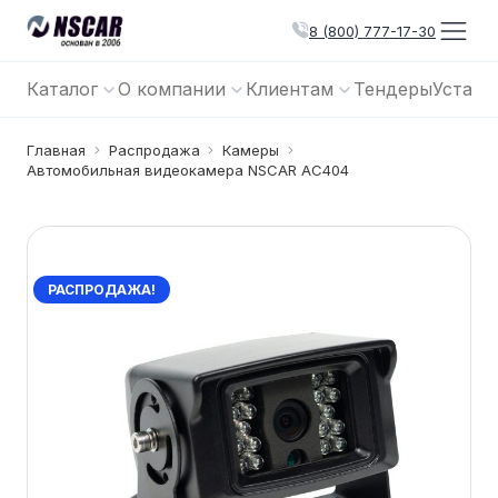
8 (800) 777-17-30
Каталог
О компании
Клиентам
Тендеры
Устано
Главная
Распродажа
Камеры
Автомобильная видеокамера NSCAR AC404
РАСПРОДАЖА!