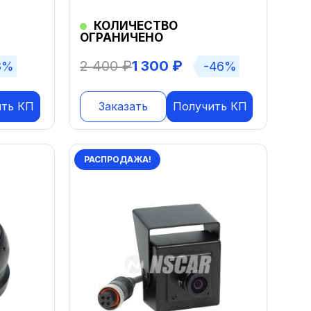
КОЛИЧЕСТВО
ОГРАНИЧЕНО
2 400
₽
1 300
₽
8%
-46%
ить КП
Заказать
Получить КП
РАСПРОДАЖА!