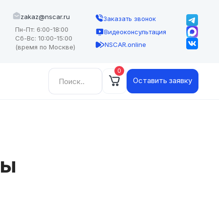
zakaz@nscar.ru
Заказать звонок
Пн-Пт: 6:00-18:00
Видеоконсультация
Сб-Вс: 10:00-15:00
NSCAR.online
(время по Москве)
0
Найти:
Оставить заявку
ры