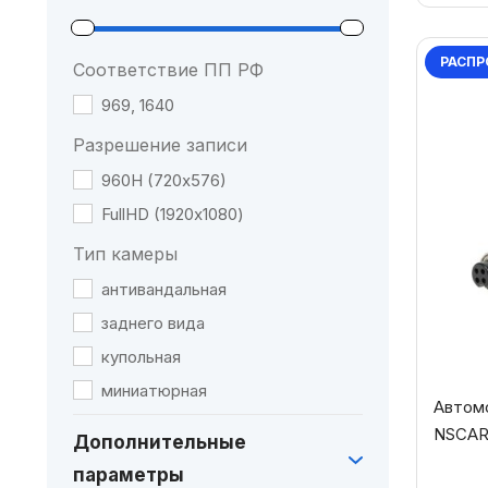
РАСПР
Соответствие ПП РФ
969, 1640
Разрешение записи
960Н (720х576)
FullHD (1920х1080)
Тип камеры
антивандальная
заднего вида
купольная
миниатюрная
Автом
NSCAR
Дополнительные
параметры