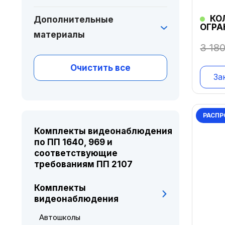
КО
Дополнительные
ОГРА
материалы
3 18
Очистить все
За
РАСПР
Комплекты видеонаблюдения
по ПП 1640, 969 и
соответствующие
требованиям ПП 2107
Комплекты
видеонаблюдения
Автошколы