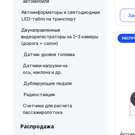
автомобиля
Автоинформаторы и светодиодные
За
LED-табло на транспорт
Двунаправленные
видеорегистраторы на 2–3 камеры
РАСПР
(дорога + салон)
Датчик уровня топлива
Датчики нагрузки на
ось, наклона и др.
Дублирующие педали
Радиостанции
Счетчики для расчета
пассажиропотока
Распродажа
Автом