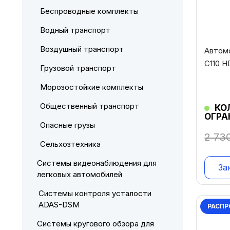
Беспроводные комплекты
Водный транспорт
Воздушный транспорт
Автом
C110 H
Грузовой транспорт
Морозостойкие комплекты
Общественный транспорт
КО
ОГРА
Опасные грузы
2 73
Сельхозтехника
Системы видеонаблюдения для
За
легковых автомобилей
Системы контроля усталости
ADAS-DSM
РАСПР
Системы кругового обзора для