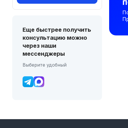
п
П
П
Еще быстрее получить
консультацию можно
через наши
мессенджеры
Выберите удобный