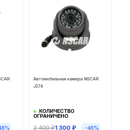
SCAR
Автомобильная камера NSCAR
J274
КОЛИЧЕСТВО
ОГРАНИЧЕНО
2 400
₽
1 300
₽
48%
-46%