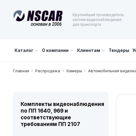
Крупнейший производитель
систем видеонаблюдения
для транспорта
Каталог
О компании
Клиентам
Тендеры
У
Главная
Распродажа
Камеры
Автомобильная видеока
Комплекты видеонаблюдения
по ПП 1640, 969 и
соответствующие
требованиям ПП 2107