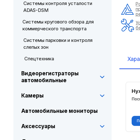
Системы контроля усталости
Р
п
ADAS-DSM
р
Системы кругового обзора для
У
б
коммерческого транспорта
Системы парковки и контроля
слепых зон
Спецтехника
Хара
Видеорегистраторы
автомобильные
Камеры
Автомобильные мониторы
Аксессуары