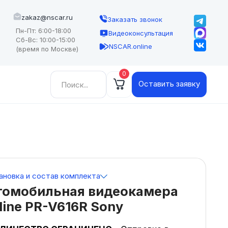
zakaz@nscar.ru
Заказать звонок
Пн-Пт: 6:00-18:00
Видеоконсультация
Сб-Вс: 10:00-15:00
NSCAR.online
(время по Москве)
0
Найти:
Оставить заявку
ановка и состав комплекта
томобильная видеокамера
line PR-V616R Sony