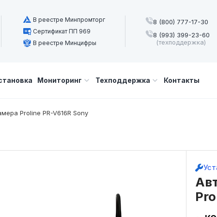
В реестре Минпромторг
8 (800) 777-17-30
Сертификат ПП 969
8 (993) 399-23-60
(техподдержка)
В реестре Минцифры
становка
Мониторинг
Техподдержка
Контакты
мера Proline PR-V616R Sony
Уст
Ав
Pro