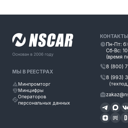
КОНТАКТ
Пн-Пт: 6
Сб-Вс: 10
(время п
8 (800) 
МЫ В РЕЕСТРАХ
8 (993) 
(техпод
Минпромторг
Минцифры
zakaz@ns
Операторов
персональных данных