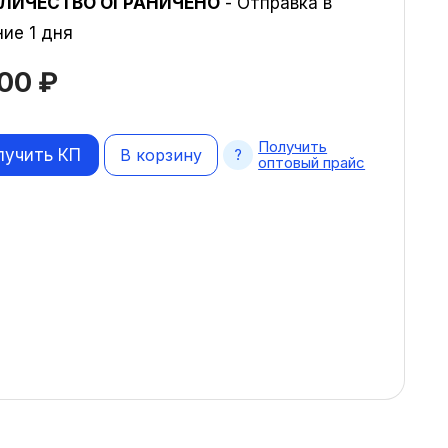
ЛИЧЕСТВО ОГРАНИЧЕНО
- Отправка в
ние 1 дня
000
₽
Получить
лучить КП
В корзину
оптовый прайс