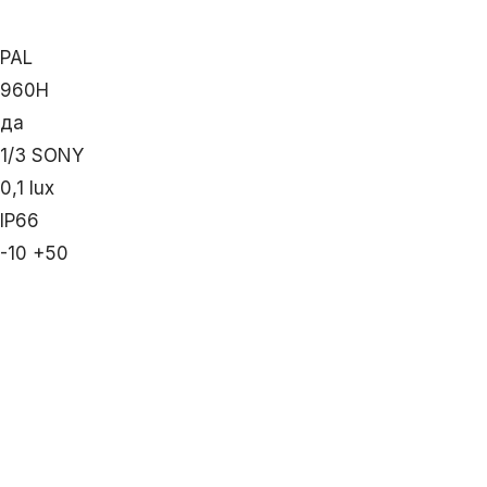
PAL
960Н
да
1/3 SONY
0,1 lux
IP66
-10 +50