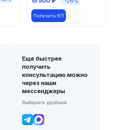
15 500
₽
-26%
Получить КП
Еще быстрее
получить
консультацию можно
через наши
мессенджеры
Выберите удобный