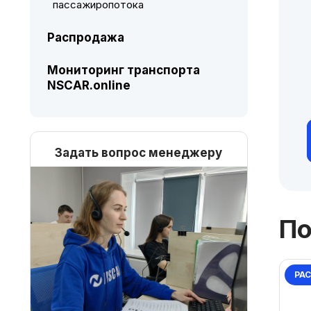
пассажиропотока
Распродажа
Мониторинг транспорта
NSCAR.online
Задать вопрос менеджеру
По
РА