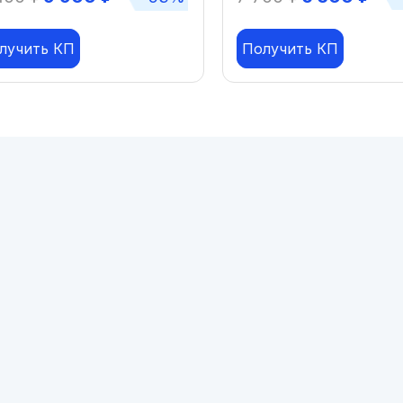
лучить КП
Получить КП