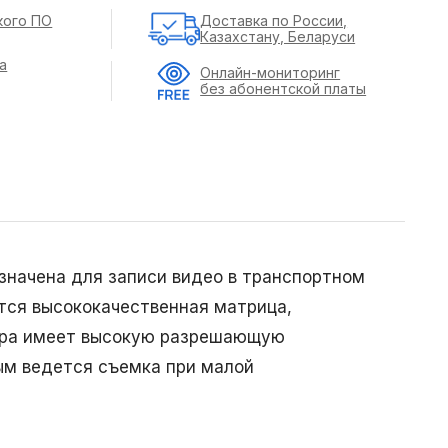
кого ПО
Доставка по России,
Казахстану, Беларуси
а
Онлайн-мониторинг
без абонентской платы
начена для записи видео в транспортном
тся высококачественная матрица,
ера имеет высокую разрешающую
ым ведется съемка при малой