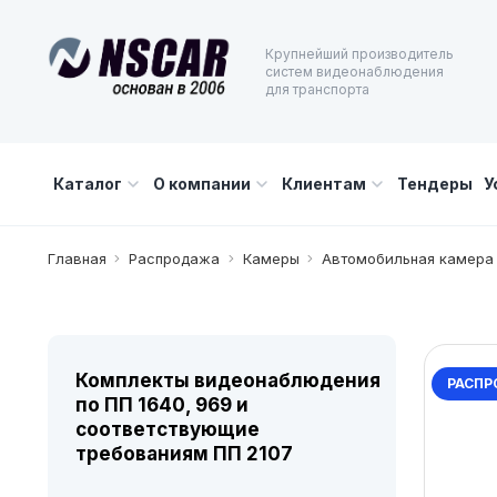
Крупнейший производитель
систем видеонаблюдения
для транспорта
Каталог
О компании
Клиентам
Тендеры
У
Главная
Распродажа
Камеры
Автомобильная камера
Комплекты видеонаблюдения
РАСПР
по ПП 1640, 969 и
соответствующие
требованиям ПП 2107