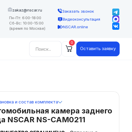
zakaz@nscar.ru
Заказать звонок
Пн-Пт: 6:00-18:00
Видеоконсультация
Сб-Вс: 10:00-15:00
NSCAR.online
(время по Москве)
0
Найти:
Оставить заявку
ановка и состав комплекта
томобильная камера заднего
да NSCAR NS-CAM0211