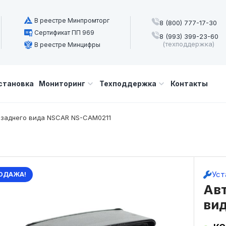
В реестре Минпромторг
8 (800) 777-17-30
Сертификат ПП 969
8 (993) 399-23-60
(техподдержка)
В реестре Минцифры
становка
Мониторинг
Техподдержка
Контакты
 заднего вида NSCAR NS-CAM0211
Уст
ОДАЖА!
Ав
ви