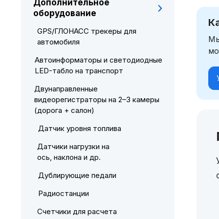
Дополнительное
оборудование
К
GPS/ГЛОНАСС трекеры для
Мы
автомобиля
мо
Автоинформаторы и светодиодные
LED-табло на транспорт
Двунаправленные
видеорегистраторы на 2–3 камеры
(дорога + салон)
Датчик уровня топлива
Датчики нагрузки на
ось, наклона и др.
Дублирующие педали
Радиостанции
Счетчики для расчета