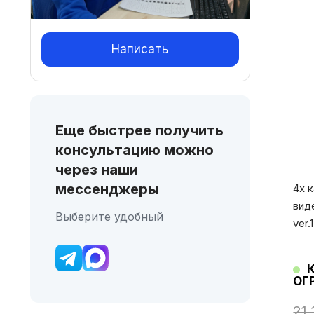
Написать
Еще быстрее получить
консультацию можно
через наши
мессенджеры
4х 
вид
Выберите удобный
ver
ОГ
21