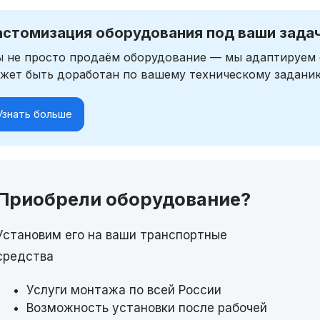
астомизация оборудования под ваши зада
 не просто продаём оборудование — мы адаптируем 
жет быть доработан по вашему техническому задани
Узнать больше
Приобрели оборудование?
Установим его на ваши транспортные
средства
Услуги монтажа по всей России
Возможность установки после рабочей