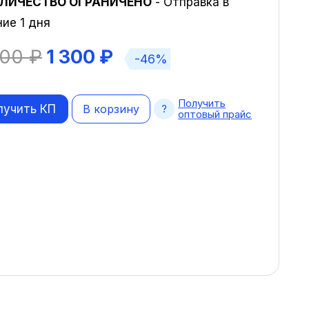
ЛИЧЕСТВО ОГРАНИЧЕНО
- Отправка в
ние 1 дня
400
₽
1 300
₽
-46%
Получить
лучить КП
В корзину
оптовый прайс