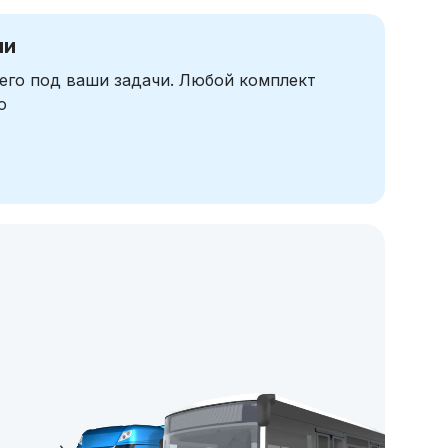
чи
его под ваши задачи. Любой комплект
ю