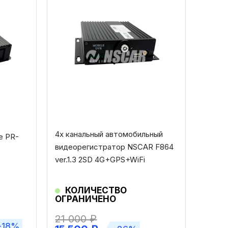
4х канальный автомобильный
e PR-
видеорегистратор NSCAR F864
ver.1.3 2SD 4G+GPS+WiFi
КОЛИЧЕСТВО
ОГРАНИЧЕНО
21 000
₽
-18%