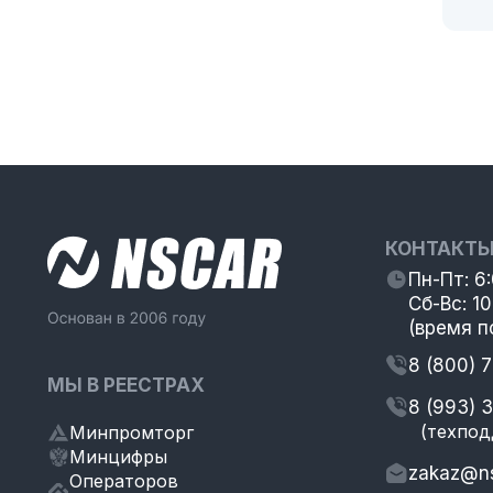
КОНТАКТ
Пн-Пт: 6
Сб-Вс: 10
(время п
8 (800) 
МЫ В РЕЕСТРАХ
8 (993) 
(техпод
Минпромторг
Минцифры
zakaz@ns
Операторов