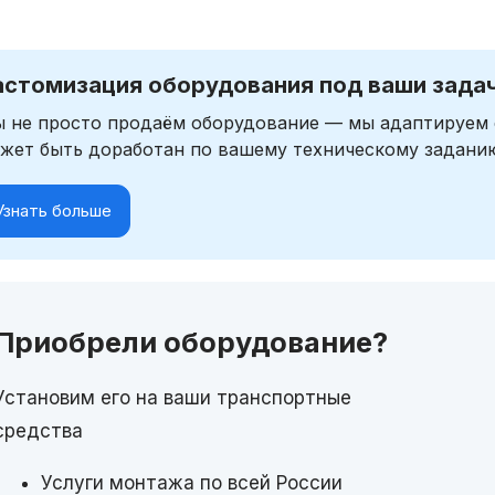
астомизация оборудования под ваши зада
 не просто продаём оборудование — мы адаптируем 
жет быть доработан по вашему техническому задани
Узнать больше
Приобрели оборудование?
Установим его на ваши транспортные
средства
Услуги монтажа по всей России