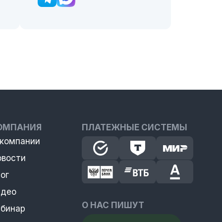
ОМПАНИЯ
ПЛАТЕЖНЫЕ СИСТЕМЫ
 компании
овости
ог
идео
О НАС ПИШУТ
ебинар