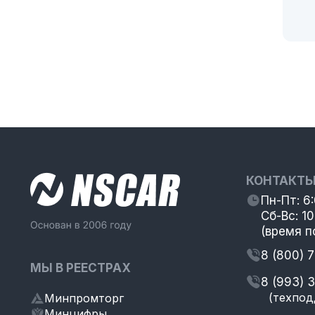
КОНТАКТ
Пн-Пт: 6
Сб-Вс: 10
(время п
8 (800) 
МЫ В РЕЕСТРАХ
8 (993) 
(техпод
Минпромторг
Минцифры