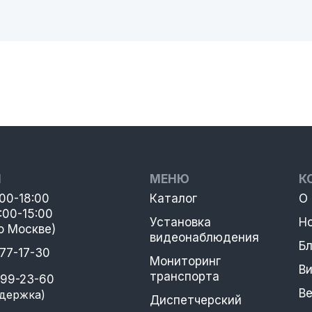
Ы
МЕНЮ
К
:00-18:00
Каталог
О
:00-15:00
Установка
Н
о Москве)
видеонаблюдения
Бл
777-17-30
Мониторинг
В
транспорта
399-23-60
В
держка)
Диспетчерский