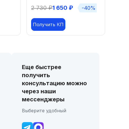
2 730
₽
1 650
₽
-40%
Получить КП
Еще быстрее
получить
консультацию можно
через наши
мессенджеры
Выберите удобный