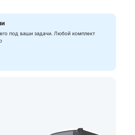
чи
его под ваши задачи. Любой комплект
ю