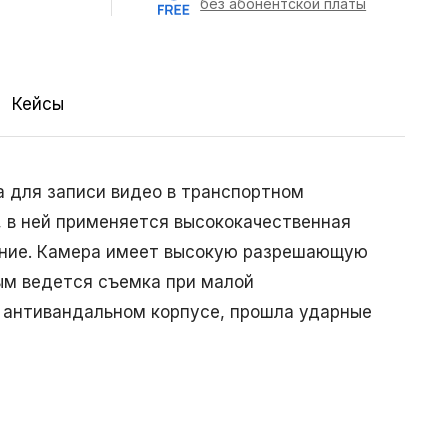
без абонентской платы
Кейсы
 для записи видео в транспортном
, в ней применяется высококачественная
ение. Камера имеет высокую разрешающую
ым ведется съемка при малой
 антивандальном корпусе, прошла ударные