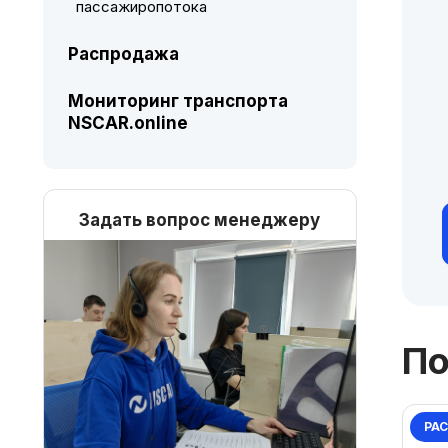
пассажиропотока
Распродажа
Мониторинг транспорта
NSCAR.online
Задать вопрос менеджеру
По
РА