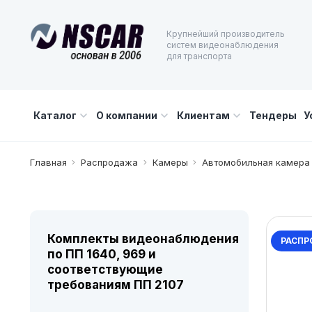
Крупнейший производитель
систем видеонаблюдения
для транспорта
Каталог
О компании
Клиентам
Тендеры
У
Главная
Распродажа
Камеры
Автомобильная камера
Комплекты видеонаблюдения
РАСПР
по ПП 1640, 969 и
соответствующие
требованиям ПП 2107