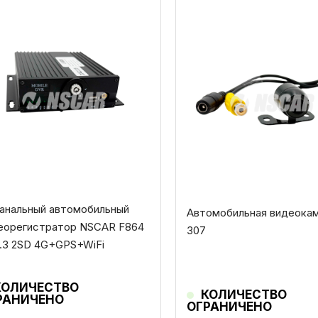
канальный автомобильный
Автомобильная видеокам
еорегистратор NSCAR F864
307
.1.3 2SD 4G+GPS+WiFi
КОЛИЧЕСТВО
КОЛИЧЕСТВО
РАНИЧЕНО
ОГРАНИЧЕНО