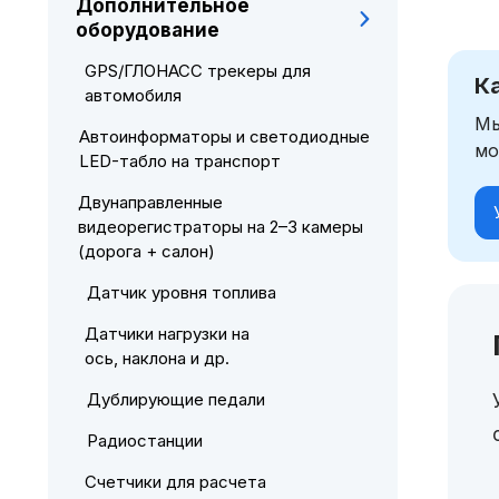
Дополнительное
оборудование
GPS/ГЛОНАСС трекеры для
К
автомобиля
Мы
Автоинформаторы и светодиодные
мо
LED-табло на транспорт
Двунаправленные
видеорегистраторы на 2–3 камеры
(дорога + салон)
Датчик уровня топлива
Датчики нагрузки на
ось, наклона и др.
Дублирующие педали
Радиостанции
Счетчики для расчета