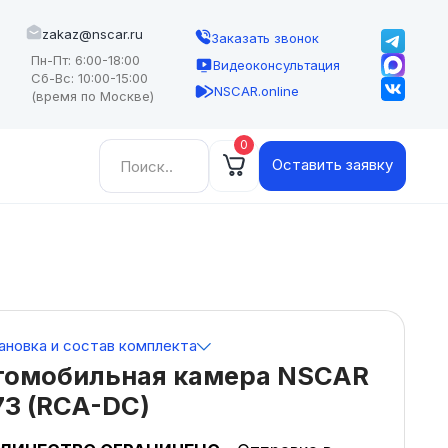
zakaz@nscar.ru
Заказать звонок
Пн-Пт: 6:00-18:00
Видеоконсультация
Сб-Вс: 10:00-15:00
NSCAR.online
(время по Москве)
0
Найти:
Оставить заявку
ановка и состав комплекта
томобильная камера NSCAR
73 (RCA-DC)