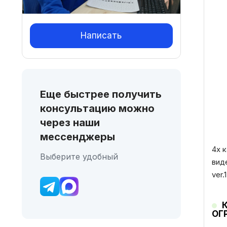
Написать
Еще быстрее получить
консультацию можно
через наши
мессенджеры
4х 
Выберите удобный
вид
ver
ОГ