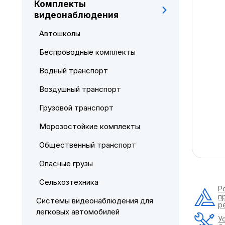
Комплекты
видеонаблюдения
Автошколы
Беспроводные комплекты
Водный транспорт
Воздушный транспорт
Грузовой транспорт
Морозостойкие комплекты
Общественный транспорт
Опасные грузы
Сельхозтехника
Р
п
Системы видеонаблюдения для
р
легковых автомобилей
У