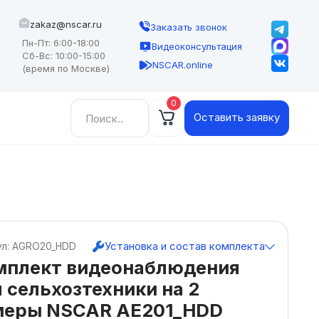
zakaz@nscar.ru
Заказать звонок
Пн-Пт: 6:00-18:00
Видеоконсультация
Сб-Вс: 10:00-15:00
NSCAR.online
(время по Москве)
0
Найти:
Оставить заявку
Установка и состав комплекта
ул: AGRO20_HDD
мплект видеонаблюдения
 сельхозтехники на 2
меры NSCAR AE201_HDD