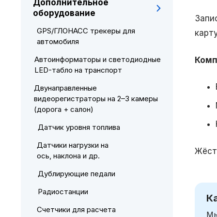
Дополнительное
оборудование
Запи
GPS/ГЛОНАСС трекеры для
карту
автомобиля
Автоинформаторы и светодиодные
Комп
LED-табло на транспорт
Двунаправленные
видеорегистраторы на 2–3 камеры
(дорога + салон)
Датчик уровня топлива
Датчики нагрузки на
Жёст
ось, наклона и др.
Дублирующие педали
Радиостанции
К
Счетчики для расчета
Мы