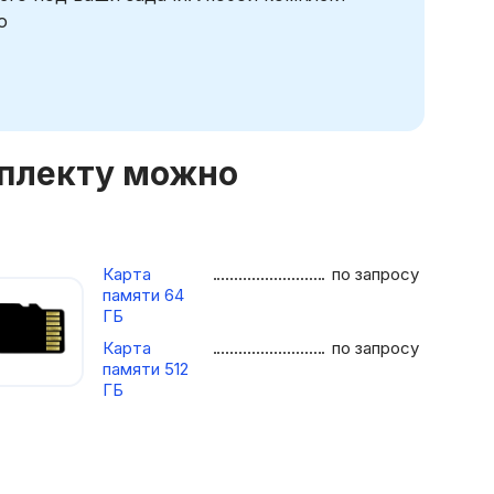
ю
мплекту можно
Карта
по запросу
памяти 64
ГБ
Карта
по запросу
памяти 512
ГБ