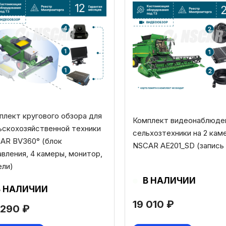
плект кругового обзора для
Комплект видеонаблюде
ьскохозяйственной техники
сельхозтехники на 2 кам
AR BV360° (блок
NSCAR AE201_SD (запись 
авления, 4 камеры, монитор,
ели)
В НАЛИЧИИ
В НАЛИЧИИ
19 010
₽
 290
₽