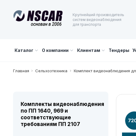
Крупнейший производитель
систем видеонаблюдения
для транспорта
Каталог
О компании
Клиентам
Тендеры
У
Главная
Сельхозтехника
Комплект видеонаблюдения для
Комплекты видеонаблюдения
по ПП 1640, 969 и
соответствующие
требованиям ПП 2107