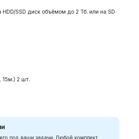
 HDD/SSD диск объёмом до 2 Тб. или на SD
15м.) 2 шт.
чи
его под ваши задачи. Любой комплект