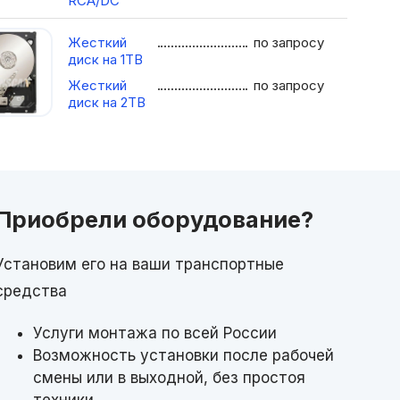
RCA/DC
Жесткий
по запросу
диск на 1TB
Жесткий
по запросу
диск на 2TB
Приобрели оборудование?
Установим его на ваши транспортные
средства
Услуги монтажа по всей России
Возможность установки после рабочей
смены или в выходной, без простоя
техники