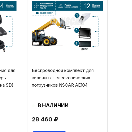
ния для
Беспроводной комплект для
еры
вилочных телескопических
на SD)
погрузчиков NSCAR AE104
В НАЛИЧИИ
28 460
₽