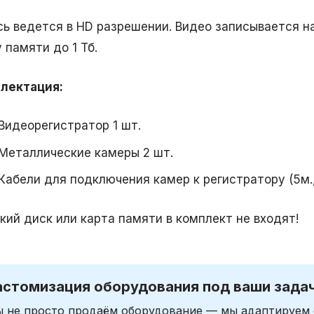
сь ведется в HD разрешении. Видео записывается на
 памяти до 1 Тб.
лектация:
Видеорегистратор 1 шт.
Металлические камеры 2 шт.
Кабели для подключения камер к регистратору (5м., 
кий диск или карта памяти в комплект не входят!
астомизация оборудования под ваши зада
 не просто продаём оборудование — мы адаптируем 