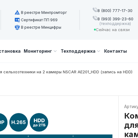
8 (800) 777-17-30
В реестре Минпромторг
8 (993) 399-23-60
Сертификат ПП 969
(техподдержка)
В реестре Минцифры
Сейчас на связи
становка
Мониторинг
Техподдержка
Контакты
 сельхозтехники на 2 камеры NSCAR AE201_HDD (запись на HDD)
Артик
Ко
для
ка