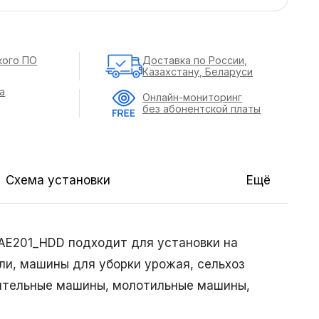
кого ПО
Доставка по России,
Казахстану, Беларуси
а
Онлайн-мониторинг
без абонентской платы
Схема установки
Ещё
AE201_HDD подходит для установки на
ли, машины для уборки урожая, сельхоз
тительные машины, молотильные машины,