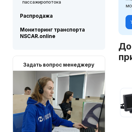
пассажиропотока
мо
Распродажа
Мониторинг транспорта
NSCAR.online
До
пр
Задать вопрос менеджеру