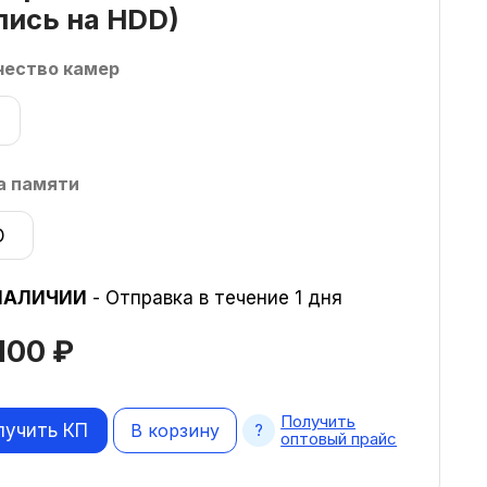
пись на HDD)
чество камер
а памяти
D
НАЛИЧИИ
- Отправка в течение 1 дня
 100
₽
Получить
лучить КП
В корзину
оптовый прайс