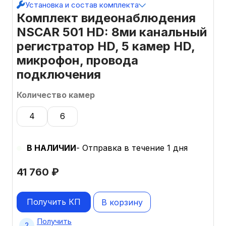
Установка и состав комплекта
Комплект видеонаблюдения
NSCAR 501 HD: 8ми канальный
регистратор HD, 5 камер HD,
микрофон, провода
подключения
Количество камер
4
6
В НАЛИЧИИ
- Отправка в течение 1 дня
41 760
₽
Получить КП
В корзину
Получить