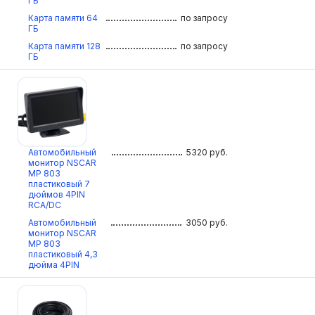
ГБ
Карта памяти 64
по запросу
ГБ
Карта памяти 128
по запросу
ГБ
Автомобильный
5320
руб.
монитор NSCAR
МР 803
пластиковый 7
дюймов 4PIN
RCA/DC
Автомобильный
3050
руб.
монитор NSCAR
МР 803
пластиковый 4,3
дюйма 4PIN