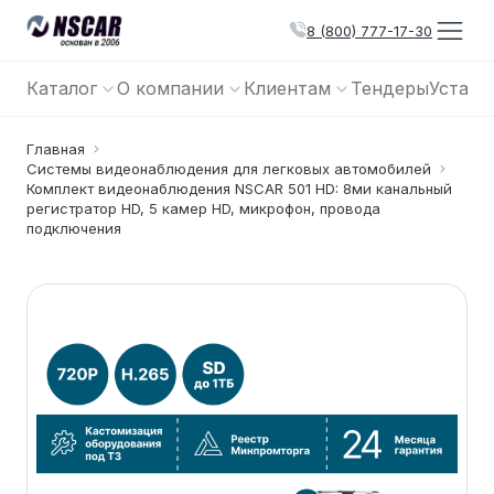
8 (800) 777-17-30
Каталог
О компании
Клиентам
Тендеры
Устано
Главная
Системы видеонаблюдения для легковых автомобилей
Комплект видеонаблюдения NSCAR 501 HD: 8ми канальный
регистратор HD, 5 камер HD, микрофон, провода
подключения