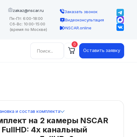
zakaz@nscar.ru
Заказать звонок
Пн-Пт: 6:00-18:00
Видеоконсультация
Сб-Вс: 10:00-15:00
NSCAR.online
(время по Москве)
0
Найти:
Оставить заявку
ановка и состав комплекта
мплект на 2 камеры NSCAR
 FullHD: 4х канальный