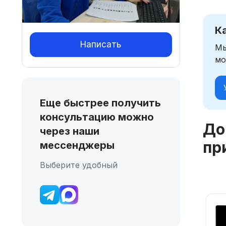
К
Написать
Мы
мо
Еще быстрее получить
консультацию можно
До
через наши
пр
мессенджеры
Выберите удобный