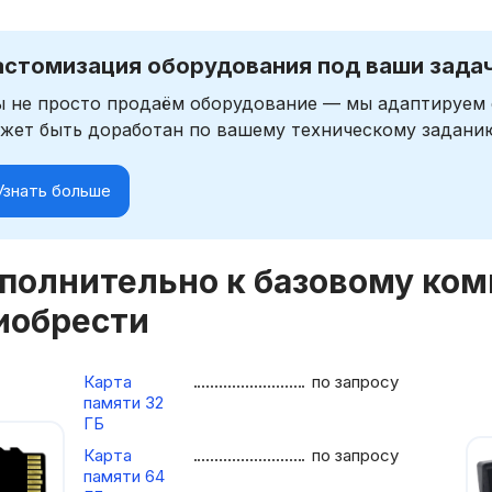
астомизация оборудования под ваши зада
 не просто продаём оборудование — мы адаптируем 
жет быть доработан по вашему техническому задани
Узнать больше
полнительно к базовому ко
иобрести
Карта
по запросу
памяти 32
ГБ
Карта
по запросу
памяти 64