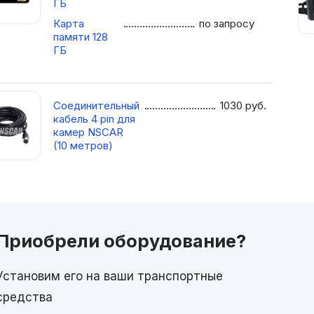
ГБ
Карта
по запросу
памяти 128
ГБ
Соединительный
1030
руб.
кабель 4 pin для
камер NSCAR
(10 метров)
Приобрели оборудование?
Установим его на ваши транспортные
средства