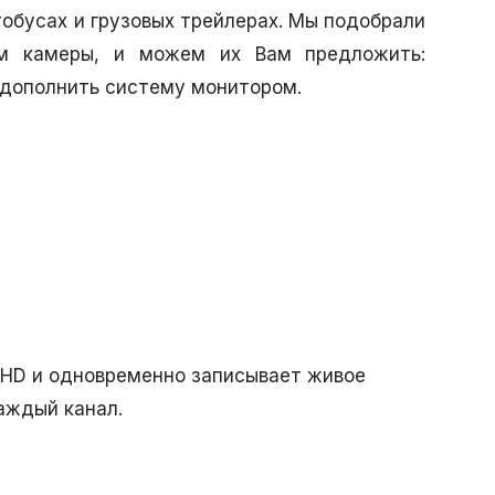
втобусах и грузовых трейлерах. Мы подобрали
им камеры, и можем их Вам предложить:
 дополнить систему монитором.
llHD и одновременно записывает живое
каждый канал.