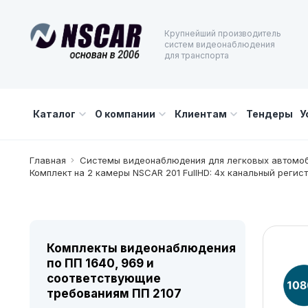
Крупнейший производитель
систем видеонаблюдения
для транспорта
Каталог
О компании
Клиентам
Тендеры
У
Главная
Системы видеонаблюдения для легковых автомо
Комплект на 2 камеры NSCAR 201 FullHD: 4х канальный регист
Комплекты видеонаблюдения
по ПП 1640, 969 и
соответствующие
требованиям ПП 2107