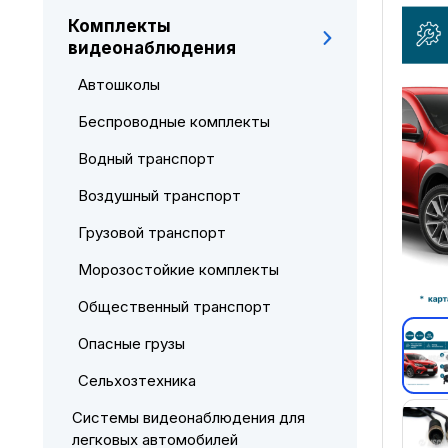
Комплекты
видеонаблюдения
Автошколы
Беспроводные комплекты
Водный транспорт
Воздушный транспорт
Грузовой транспорт
Морозостойкие комплекты
Общественный транспорт
Опасные грузы
Сельхозтехника
Системы видеонаблюдения для
легковых автомобилей