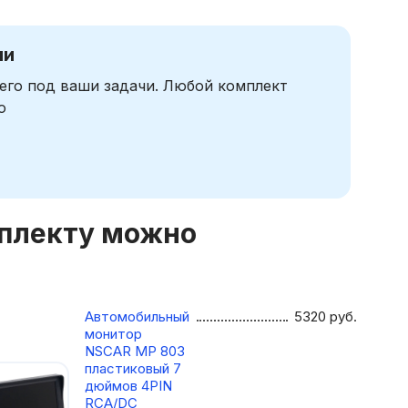
чи
его под ваши задачи. Любой комплект
ю
мплекту можно
Автомобильный
5320
руб.
монитор
NSCAR МР 803
пластиковый 7
дюймов 4PIN
RCA/DC