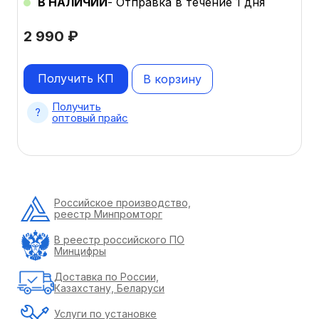
В НАЛИЧИИ
- Отправка в течение 1 дня
2 990
₽
Получить КП
В корзину
Получить
оптовый прайс
Российское производство,
реестр Минпромторг
В реестр российского ПО
Минцифры
Доставка по России,
Казахстану, Беларуси
Услуги по установке