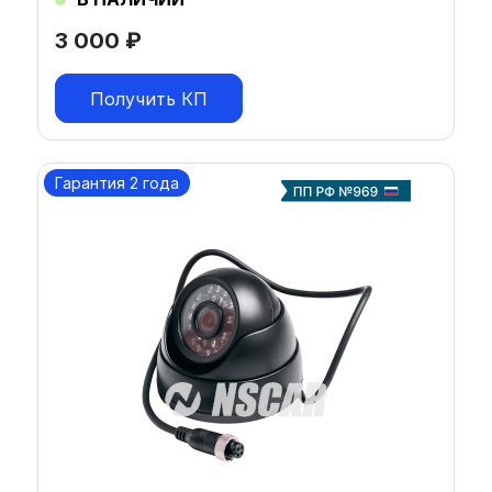
3 000
₽
Получить КП
Гарантия 2 года