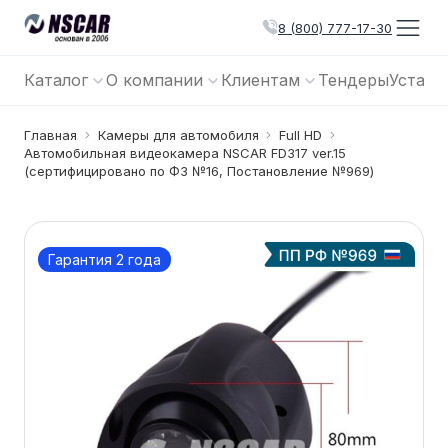
8 (800) 777-17-30
Каталог
О компании
Клиентам
Тендеры
Устано
Главная
Камеры для автомобиля
Full HD
Автомобильная видеокамера NSCAR FD317 ver.15
(сертифицировано по ФЗ №16, Постановление №969)
Гарантия 2 года