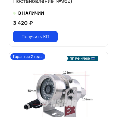
Постановление №969)
В НАЛИЧИИ
3 420
₽
Получить КП
Гарантия 2 года