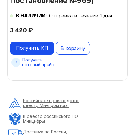
Постановление №969)
В НАЛИЧИИ
- Отправка в течение 1 дня
3 420
₽
Получить КП
В корзину
Получить
оптовый прайс
Российское производство,
реестр Минпромторг
В реестр российского ПО
Минцифры
Доставка по России,