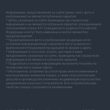
Информация, представленная на сайте (цены, текст, фото и
изображения) не является публичной офертой.
* ЦЕНЫ, указанные на сайте приведены как справочная
информация и не являются публичной офертой, определяемой
положениями статьи 437 Гражданского кодекса Российской
Федерации и могут быть изменены в любое время без
предупреждения.
* Представленное фото и изображения продукции носит
условный информационный характер и могут разниться с
фактической отгружаемой продукцией по форме и цвету.
* Информация о способах оплаты, доставки и иные
предложения, указанные на сайте, приведены как справочная
информация и не являются публичной офертой.
* Подробную и точную информацию вы можете получить по
телефонам или в нашем офисе.
* Изготовитель оставляет за собой право внести изменения в
конструктивные элементы товара, а также технологические
допуски в производстве различных модификаций корпусов без
уведомления конечного потребителя. Все потребительские
свойства товара сохраняются неизменными.