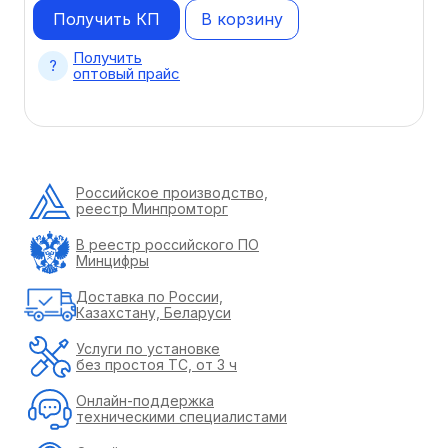
Получить КП
В корзину
Получить
оптовый прайс
Российское производство,
реестр Минпромторг
В реестр российского ПО
Минцифры
Доставка по России,
Казахстану, Беларуси
Услуги по установке
без простоя ТС, от 3 ч
Онлайн-поддержка
техническими специалистами