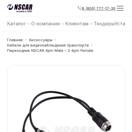
8 (800) 777-17-30
Каталог
О компании
Клиентам
Тендеры
Устано
Главная
Аксессуары
Кабели для видеонаблюдения транспорта
Переходник NSCAR 4pin Male – 2 4pin Female