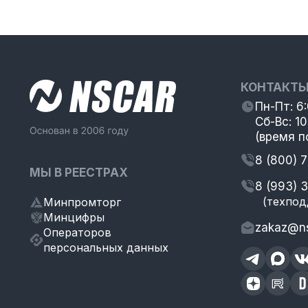
КОНТАКТ
Пн-Пт: 6
Сб-Вс: 10
(время п
8 (800) 
МЫ В РЕЕСТРАХ
8 (993) 
(техпод
Минпромторг
Минцифры
zakaz@ns
Операторов
персональных данных