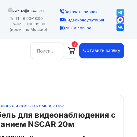
zakaz@nscar.ru
Заказать звонок
Пн-Пт: 6:00-18:00
Видеоконсультация
Сб-Вс: 10:00-15:00
NSCAR.online
(время по Москве)
0
Найти:
Оставить заявку
ановка и состав комплекта
бель для видеонаблюдения с
танием NSCAR 20м