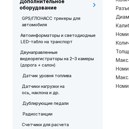
Дополнительное
оборудование
Разъ
Диам
GPS/ГЛОНАСС трекеры для
автомобиля
Кали
Номи
Автоинформаторы и светодиодные
LED-табло на транспорт
Коли
Толщ
Двунаправленные
видеорегистраторы на 2–3 камеры
Макс
(дорога + салон)
Номи
Датчик уровня топлива
Макс
Номи
Датчики нагрузки на
ось, наклона и др.
Дублирующие педали
Радиостанции
Счетчики для расчета