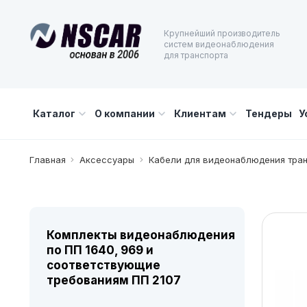
Крупнейший производитель
систем видеонаблюдения
для транспорта
Каталог
О компании
Клиентам
Тендеры
У
Главная
Аксессуары
Кабели для видеонаблюдения тра
Комплекты видеонаблюдения
по ПП 1640, 969 и
соответствующие
требованиям ПП 2107