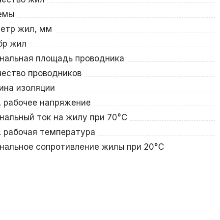
емы
етр жил, мм
бр жил
нальная площадь проводника
чество проводников
ина изоляции
. рабочее напряжение
нальный ток на жилу при 70°С
. рабочая температура
нальное сопротивление жилы при 20°С