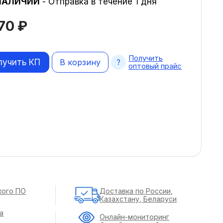
НАЛИЧИИ
- Отправка в течение 1 дня
270
₽
Получить
лучить КП
В корзину
оптовый прайс
кого ПО
Доставка по России,
Казахстану, Беларуси
а
Онлайн-мониторинг