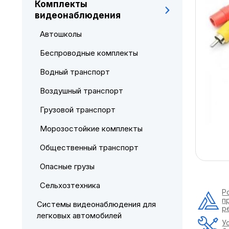
Комплекты
видеонаблюдения
Автошколы
Беспроводные комплекты
Водный транспорт
Воздушный транспорт
Грузовой транспорт
Морозостойкие комплекты
Общественный транспорт
Опасные грузы
Сельхозтехника
Р
п
Системы видеонаблюдения для
р
легковых автомобилей
У