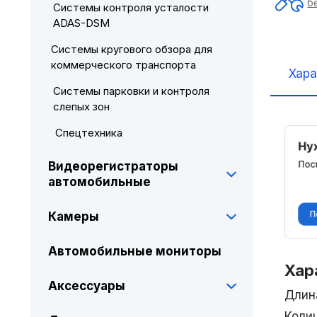
б
Системы контроля усталости
ADAS-DSM
Системы кругового обзора для
коммерческого транспорта
Хара
Системы парковки и контроля
слепых зон
Спецтехника
Видеорегистраторы
автомобильные
Камеры
Автомобильные мониторы
Хар
Аксессуары
Длин
Коли