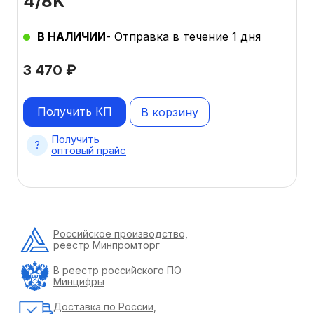
4/8K
В НАЛИЧИИ
- Отправка в течение 1 дня
3 470
₽
Получить КП
В корзину
Получить
оптовый прайс
Российское производство,
реестр Минпромторг
В реестр российского ПО
Минцифры
Доставка по России,