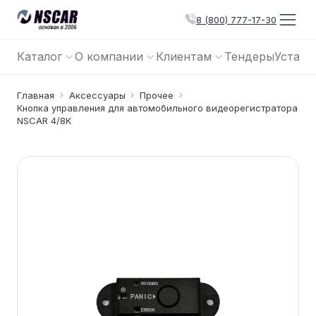
8 (800) 777-17-30
Каталог
О компании
Клиентам
Тендеры
Устано
Главная
Аксессуары
Прочее
Кнопка управления для автомобильного видеорегистратора
NSCAR 4/8K